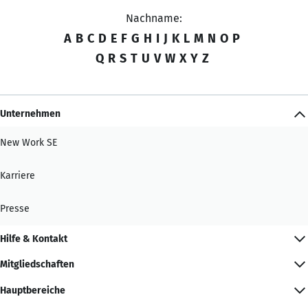
Nachname:
A
B
C
D
E
F
G
H
I
J
K
L
M
N
O
P
Q
R
S
T
U
V
W
X
Y
Z
Unternehmen
New Work SE
Karriere
Presse
Hilfe & Kontakt
Mitgliedschaften
Hauptbereiche