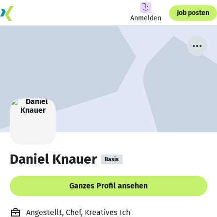
Job posten
Anmelden
Daniel Knauer
Basis
Ganzes Profil ansehen
Angestellt, Chef, Kreatives Ich