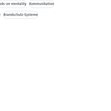
nds-on mentality
Kommunikation
e
Brandschutz-Systeme