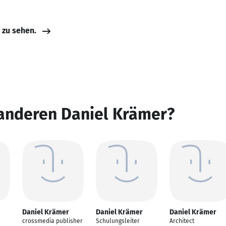
e zu sehen.
 anderen Daniel Krämer?
Daniel Krämer
Daniel Krämer
Daniel Krämer
crossmedia publisher
Schulungsleiter
Architect