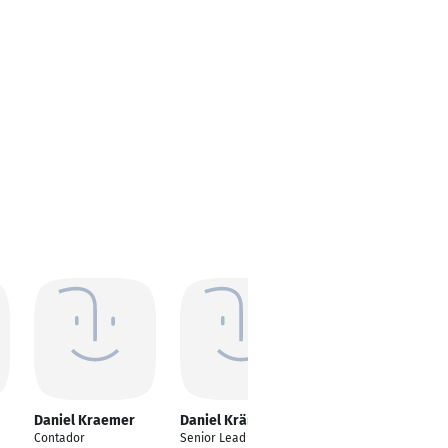
Daniel Kraemer
Daniel Krämer
Daniel Krämer
Contador
Senior Lead
Kundenmanager