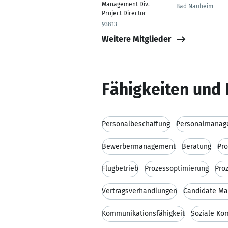
Management Div.
Bad Nauheim
Project Director
93813
Weitere Mitglieder
Fähigkeiten und 
Personalbeschaffung
Personalmanag
Bewerbermanagement
Beratung
Pr
Flugbetrieb
Prozessoptimierung
Pro
Vertragsverhandlungen
Candidate M
Kommunikationsfähigkeit
Soziale Ko