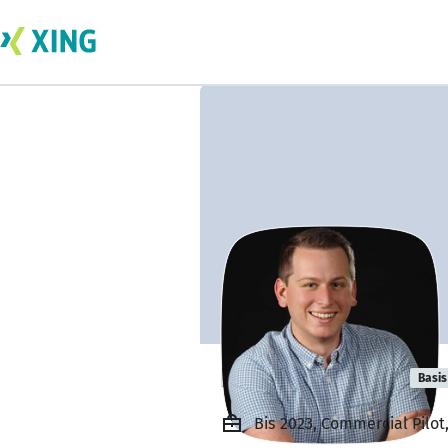
Daniel Krämer
Basis
Bis 2023, Commercial Pilot