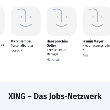
Marc Hempel
Hans Joachim
Jasmin Meyer
Goller
 HR
Personalberater
Niederlassungsleite
Service Center
n
Bad Tölz
Manager
Aalen
München
XING – Das Jobs-Netzwerk