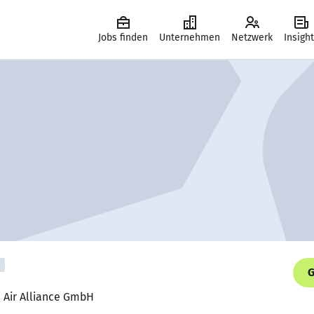
Jobs finden
Unternehmen
Netzwerk
Insigh
G
, Air Alliance GmbH