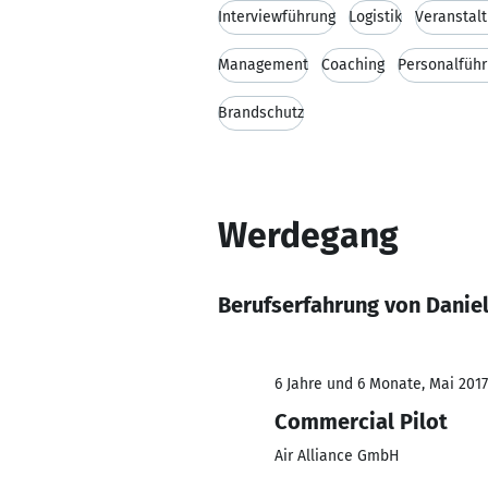
Interviewführung
Logistik
Veranstal
Management
Coaching
Personalfüh
Brandschutz
Werdegang
Berufserfahrung von Danie
6 Jahre und 6 Monate, Mai 2017
Commercial Pilot
Air Alliance GmbH