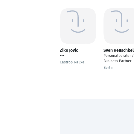
Ziko Jovic
Sven Heuschkel
---
Personalberater /
Business Partner
Castrop-Rauxel
Berlin