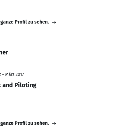
 ganze Profil zu sehen.
mer
2 - März 2017
 and Piloting
 ganze Profil zu sehen.