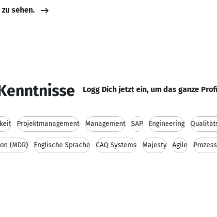
e zu sehen.
Kenntnisse
Logg Dich jetzt ein, um das ganze Prof
keit
Projektmanagement
Management
SAP
Engineering
Qualitä
ion (MDR)
Englische Sprache
CAQ Systems
Majesty
Agile
Prozess