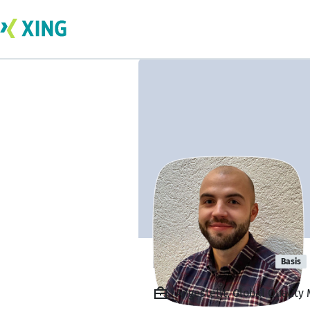
Daniel Losing
Basis
Angestellt, Global Quality