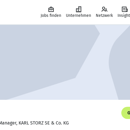
Jobs finden
Unternehmen
Netzwerk
Insigh
G
 Manager, KARL STORZ SE & Co. KG