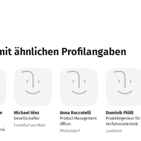
mit ähnlichen Profilangaben
n
Michael Hinz
Anna Roccotelli
Dominik Plößl
Gesellschafter
Product Management
Projektingenieur für
Officer
Verfahrenstechnik
Frankfurt am Main
rvi
Pfullendorf
Landshut