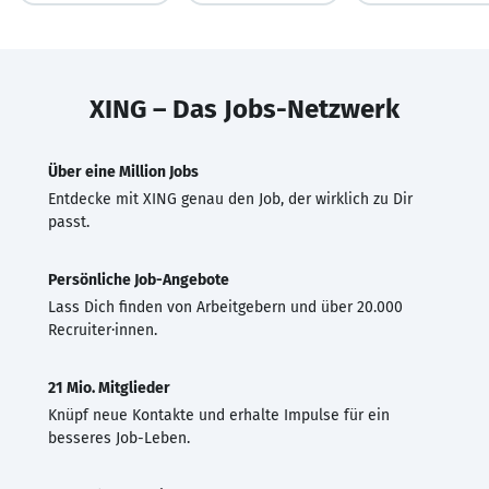
XING – Das Jobs-Netzwerk
Über eine Million Jobs
Entdecke mit XING genau den Job, der wirklich zu Dir
passt.
Persönliche Job-Angebote
Lass Dich finden von Arbeitgebern und über 20.000
Recruiter·innen.
21 Mio. Mitglieder
Knüpf neue Kontakte und erhalte Impulse für ein
besseres Job-Leben.