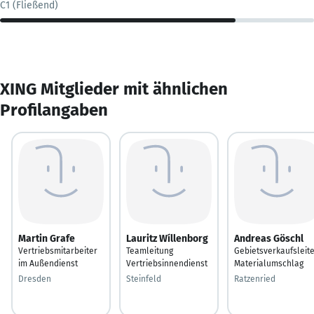
C1 (Fließend)
XING Mitglieder mit ähnlichen
Profilangaben
Martin Grafe
Lauritz Wíllenborg
Andreas Göschl
Vertriebsmitarbeiter
Teamleitung
Gebietsverkaufsleit
im Außendienst
Vertriebsinnendienst
Materialumschlag
Dresden
Steinfeld
Ratzenried