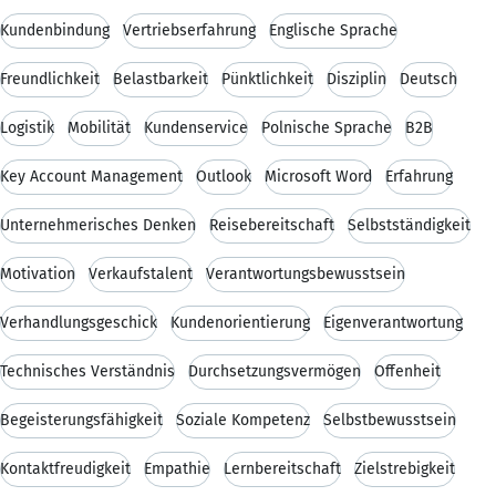
Kundenbindung
Vertriebserfahrung
Englische Sprache
Freundlichkeit
Belastbarkeit
Pünktlichkeit
Disziplin
Deutsch
Logistik
Mobilität
Kundenservice
Polnische Sprache
B2B
Key Account Management
Outlook
Microsoft Word
Erfahrung
Unternehmerisches Denken
Reisebereitschaft
Selbstständigkeit
Motivation
Verkaufstalent
Verantwortungsbewusstsein
Verhandlungsgeschick
Kundenorientierung
Eigenverantwortung
Technisches Verständnis
Durchsetzungsvermögen
Offenheit
Begeisterungsfähigkeit
Soziale Kompetenz
Selbstbewusstsein
Kontaktfreudigkeit
Empathie
Lernbereitschaft
Zielstrebigkeit