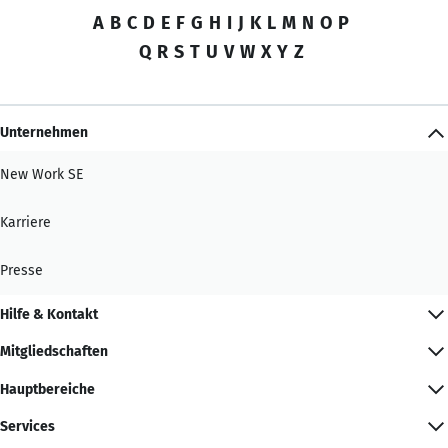
A
B
C
D
E
F
G
H
I
J
K
L
M
N
O
P
Q
R
S
T
U
V
W
X
Y
Z
Unternehmen
New Work SE
Karriere
Presse
Hilfe & Kontakt
Mitgliedschaften
Hauptbereiche
Services