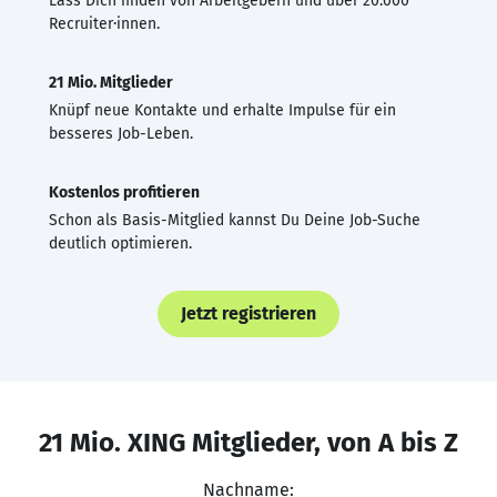
Lass Dich finden von Arbeitgebern und über 20.000
Recruiter·innen.
21 Mio. Mitglieder
Knüpf neue Kontakte und erhalte Impulse für ein
besseres Job-Leben.
Kostenlos profitieren
Schon als Basis-Mitglied kannst Du Deine Job-Suche
deutlich optimieren.
Jetzt registrieren
21 Mio. XING Mitglieder, von A bis Z
Nachname: