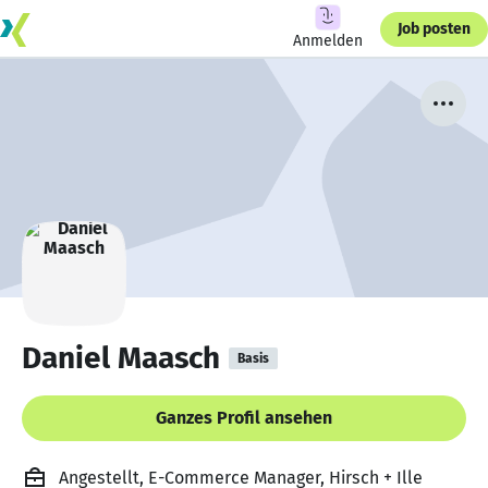
Job posten
Anmelden
Daniel Maasch
Basis
Ganzes Profil ansehen
Angestellt, E-Commerce Manager, Hirsch + Ille