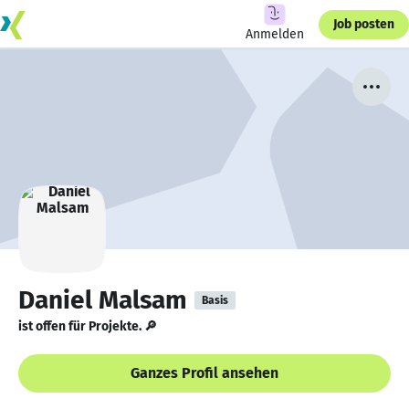
Job posten
Anmelden
Daniel Malsam
Basis
ist offen für Projekte. 🔎
Ganzes Profil ansehen