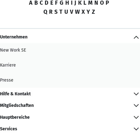
A
B
C
D
E
F
G
H
I
J
K
L
M
N
O
P
Q
R
S
T
U
V
W
X
Y
Z
Unternehmen
New Work SE
Karriere
Presse
Hilfe & Kontakt
Mitgliedschaften
Hauptbereiche
Services