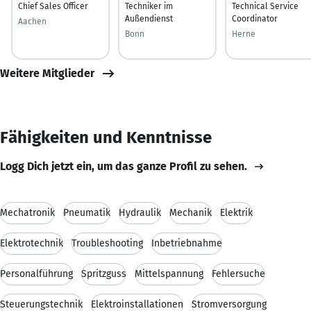
Chief Sales Officer
Techniker im
Technical Service
Außendienst
Coordinator
Aachen
Bonn
Herne
Weitere Mitglieder
Fähigkeiten und Kenntnisse
Logg Dich jetzt ein, um das ganze Profil zu sehen.
Mechatronik
Pneumatik
Hydraulik
Mechanik
Elektrik
Elektrotechnik
Troubleshooting
Inbetriebnahme
Personalführung
Spritzguss
Mittelspannung
Fehlersuche
Steuerungstechnik
Elektroinstallationen
Stromversorgung