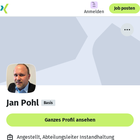
Job posten
Anmelden
Jan Pohl
Basis
Ganzes Profil ansehen
Angestellt, Abteilungsleiter Instandhaltung