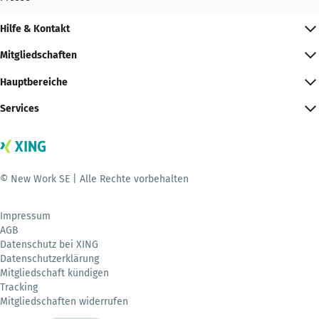
Hilfe & Kontakt
Mitgliedschaften
Hauptbereiche
Services
© New Work SE | Alle Rechte vorbehalten
Impressum
AGB
Datenschutz bei XING
Datenschutzerklärung
Mitgliedschaft kündigen
Tracking
Mitgliedschaften widerrufen