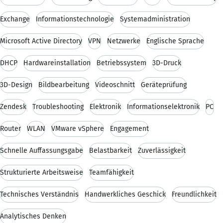
Exchange
Informationstechnologie
Systemadministration
Microsoft Active Directory
VPN
Netzwerke
Englische Sprache
DHCP
Hardwareinstallation
Betriebssystem
3D-Druck
3D-Design
Bildbearbeitung
Videoschnitt
Geräteprüfung
Zendesk
Troubleshooting
Elektronik
Informationselektronik
PC
Router
WLAN
VMware vSphere
Engagement
Schnelle Auffassungsgabe
Belastbarkeit
Zuverlässigkeit
Strukturierte Arbeitsweise
Teamfähigkeit
Technisches Verständnis
Handwerkliches Geschick
Freundlichkeit
Analytisches Denken