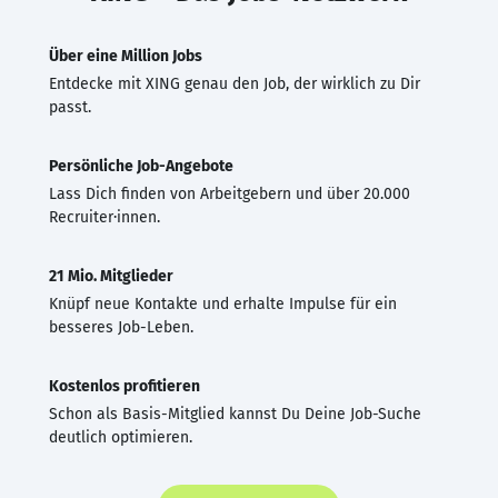
Über eine Million Jobs
Entdecke mit XING genau den Job, der wirklich zu Dir
passt.
Persönliche Job-Angebote
Lass Dich finden von Arbeitgebern und über 20.000
Recruiter·innen.
21 Mio. Mitglieder
Knüpf neue Kontakte und erhalte Impulse für ein
besseres Job-Leben.
Kostenlos profitieren
Schon als Basis-Mitglied kannst Du Deine Job-Suche
deutlich optimieren.