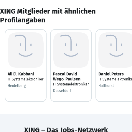
XING Mitglieder mit ähnlichen
Profilangaben
Ali El-Kabbani
Pascal David
Daniel Peters
Wego-Paulsen
IT-Systemelektroniker
IT-Systemelektronik
IT-Systemelektroniker
Heidelberg
Hüllhorst
Düsseldorf
XING – Das Jobs-Netzwerk