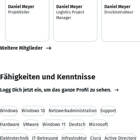
Daniel Meyer
Daniel Meyer
Daniel Meyer
Projektleiter
Logistics Project
Druckinstrukteur
Manager
Weitere Mitglieder
Fähigkeiten und Kenntnisse
Logg Dich jetzt ein, um das ganze Profil zu sehen.
Windows
Windows 10
Netzwerkadministration
Support
Hardware
VMware
Windows 11
Deutsch
Microsoft
Elektrotechnik
IT-Betreuung
Infrastruktur
Cisco
Active Directory