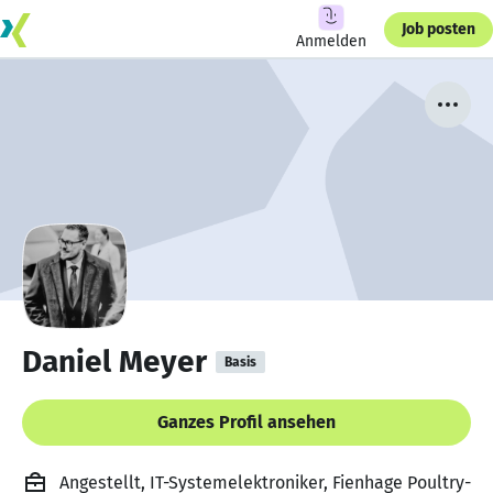
Job posten
Anmelden
Daniel Meyer
Basis
Ganzes Profil ansehen
Angestellt, IT-Systemelektroniker, Fienhage Poultry-