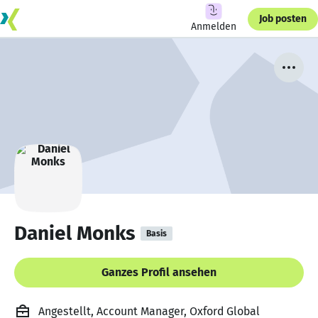
Job posten
Anmelden
Daniel Monks
Basis
Ganzes Profil ansehen
Angestellt, Account Manager, Oxford Global