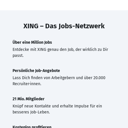
XING – Das Jobs-Netzwerk
Über eine Million Jobs
Entdecke mit XING genau den Job, der wirklich zu Dir
passt.
Persönliche Job-Angebote
Lass Dich finden von Arbeitgebern und über 20.000
Recruiter·innen.
21 Mio. Mitglieder
Knüpf neue Kontakte und erhalte Impulse für ein
besseres Job-Leben.
Kostenlos profitieren