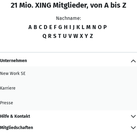
21 Mio. XING Mitglieder, von A bis Z
Nachname:
A
B
C
D
E
F
G
H
I
J
K
L
M
N
O
P
Q
R
S
T
U
V
W
X
Y
Z
Unternehmen
New Work SE
Karriere
Presse
Hilfe & Kontakt
Mitgliedschaften