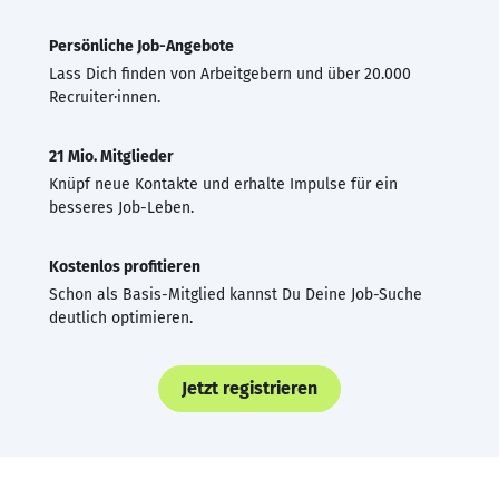
Persönliche Job-Angebote
Lass Dich finden von Arbeitgebern und über 20.000
Recruiter·innen.
21 Mio. Mitglieder
Knüpf neue Kontakte und erhalte Impulse für ein
besseres Job-Leben.
Kostenlos profitieren
Schon als Basis-Mitglied kannst Du Deine Job-Suche
deutlich optimieren.
Jetzt registrieren