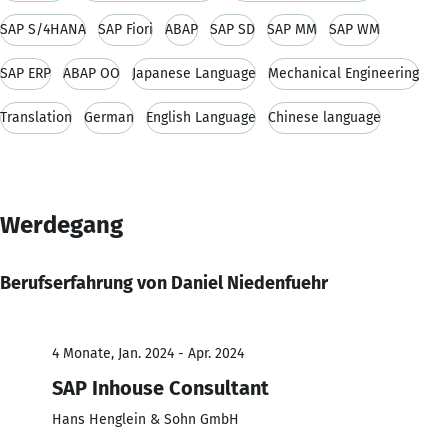
SAP S/4HANA
SAP Fiori
ABAP
SAP SD
SAP MM
SAP WM
SAP ERP
ABAP OO
Japanese Language
Mechanical Engineering
Translation
German
English Language
Chinese language
Werdegang
Berufserfahrung von Daniel Niedenfuehr
4 Monate, Jan. 2024 - Apr. 2024
SAP Inhouse Consultant
Hans Henglein & Sohn GmbH