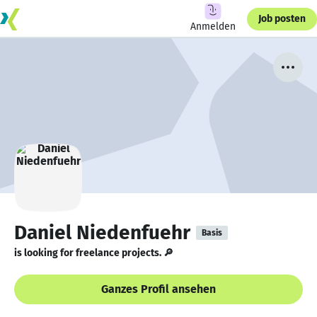
Job posten
Anmelden
Daniel Niedenfuehr
Basis
is looking for freelance projects. 🔎
Ganzes Profil ansehen