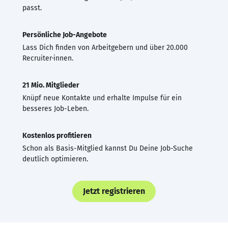
passt.
Persönliche Job-Angebote
Lass Dich finden von Arbeitgebern und über 20.000
Recruiter·innen.
21 Mio. Mitglieder
Knüpf neue Kontakte und erhalte Impulse für ein
besseres Job-Leben.
Kostenlos profitieren
Schon als Basis-Mitglied kannst Du Deine Job-Suche
deutlich optimieren.
Jetzt registrieren