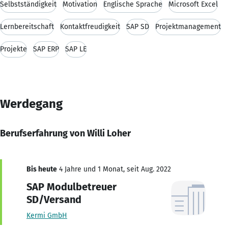
Selbstständigkeit
Motivation
Englische Sprache
Microsoft Excel
Lernbereitschaft
Kontaktfreudigkeit
SAP SD
Projektmanagement
Projekte
SAP ERP
SAP LE
Werdegang
Berufserfahrung von Willi Loher
Bis heute
4 Jahre und 1 Monat, seit Aug. 2022
SAP Modulbetreuer
SD/Versand
Kermi GmbH