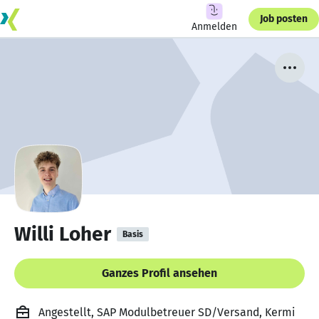
Job posten
Anmelden
Willi Loher
Basis
Ganzes Profil ansehen
Angestellt, SAP Modulbetreuer SD/Versand, Kermi