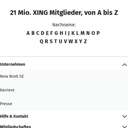
21 Mio. XING Mitglieder, von A bis Z
Nachname:
A
B
C
D
E
F
G
H
I
J
K
L
M
N
O
P
Q
R
S
T
U
V
W
X
Y
Z
Unternehmen
New Work SE
Karriere
Presse
Hilfe & Kontakt
Mitgliedschaften