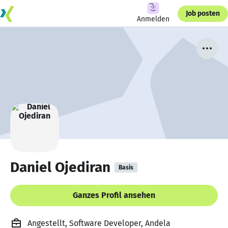
Job posten
Anmelden
Daniel Ojediran
Basis
Ganzes Profil ansehen
Angestellt, Software Developer, Andela