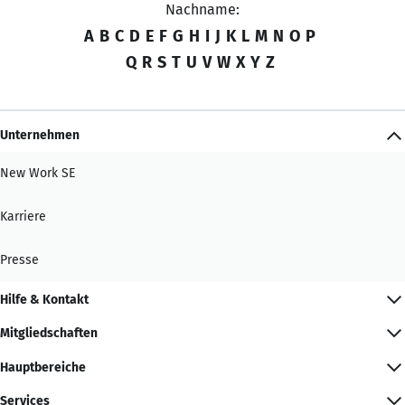
Nachname:
A
B
C
D
E
F
G
H
I
J
K
L
M
N
O
P
Q
R
S
T
U
V
W
X
Y
Z
Unternehmen
New Work SE
Karriere
Presse
Hilfe & Kontakt
Mitgliedschaften
Hauptbereiche
Services