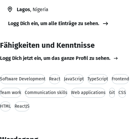
Lagos
, Nigeria
Logg Dich ein, um alle Einträge zu sehen.
Fähigkeiten und Kenntnisse
Logg Dich jetzt ein, um das ganze Profil zu sehen.
Software Development
React
JavaScript
TypeScript
Frontend
Team work
Communication skills
Web applications
Git
CSS
HTML
ReactJS