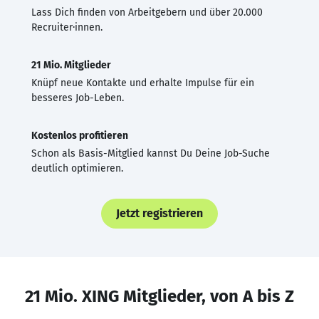
Lass Dich finden von Arbeitgebern und über 20.000
Recruiter·innen.
21 Mio. Mitglieder
Knüpf neue Kontakte und erhalte Impulse für ein
besseres Job-Leben.
Kostenlos profitieren
Schon als Basis-Mitglied kannst Du Deine Job-Suche
deutlich optimieren.
Jetzt registrieren
21 Mio. XING Mitglieder, von A bis Z