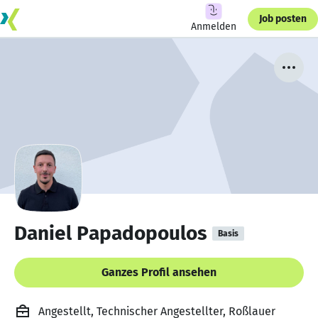
Job posten
Anmelden
Daniel Papadopoulos
Basis
Ganzes Profil ansehen
Angestellt, Technischer Angestellter, Roßlauer