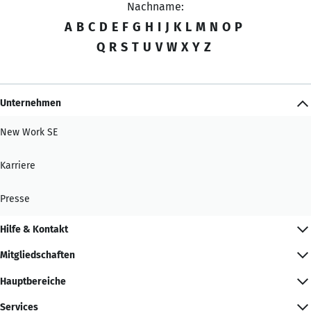
Nachname:
A
B
C
D
E
F
G
H
I
J
K
L
M
N
O
P
Q
R
S
T
U
V
W
X
Y
Z
Unternehmen
New Work SE
Karriere
Presse
Hilfe & Kontakt
Mitgliedschaften
Hauptbereiche
Services