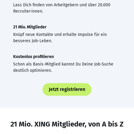
Lass Dich finden von Arbeitgebern und über 20.000
Recruiter·innen.
21 Mio. Mitglieder
Knüpf neue Kontakte und erhalte Impulse für ein
besseres Job-Leben.
Kostenlos profitieren
Schon als Basis-Mitglied kannst Du Deine Job-Suche
deutlich optimieren.
Jetzt registrieren
21 Mio. XING Mitglieder, von A bis Z