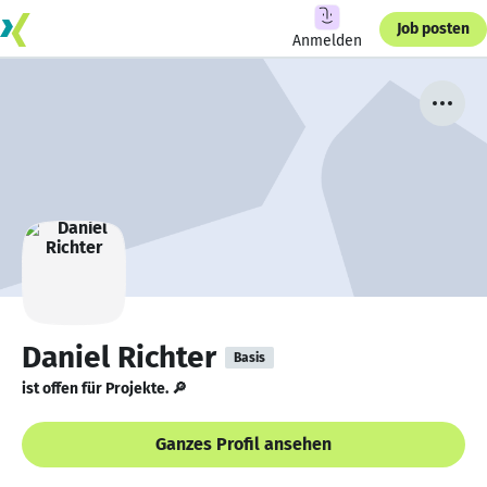
Job posten
Anmelden
Daniel Richter
Basis
ist offen für Projekte. 🔎
Ganzes Profil ansehen