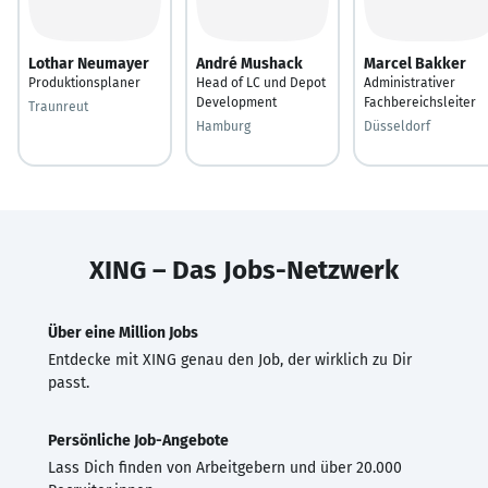
Lothar Neumayer
André Mushack
Marcel Bakker
Produktionsplaner
Head of LC und Depot
Administrativer
Development
Fachbereichsleiter
Traunreut
Hamburg
Düsseldorf
XING – Das Jobs-Netzwerk
Über eine Million Jobs
Entdecke mit XING genau den Job, der wirklich zu Dir
passt.
Persönliche Job-Angebote
Lass Dich finden von Arbeitgebern und über 20.000