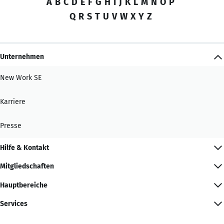
A
B
C
D
E
F
G
H
I
J
K
L
M
N
O
P
Q
R
S
T
U
V
W
X
Y
Z
Unternehmen
New Work SE
Karriere
Presse
Hilfe & Kontakt
Mitgliedschaften
Hauptbereiche
Services