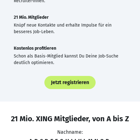
Recruiter·innen.
21 Mio. Mitglieder
Knüpf neue Kontakte und erhalte Impulse für ein
besseres Job-Leben.
Kostenlos profitieren
Schon als Basis-Mitglied kannst Du Deine Job-Suche
deutlich optimieren.
Jetzt registrieren
21 Mio. XING Mitglieder, von A bis Z
Nachname: