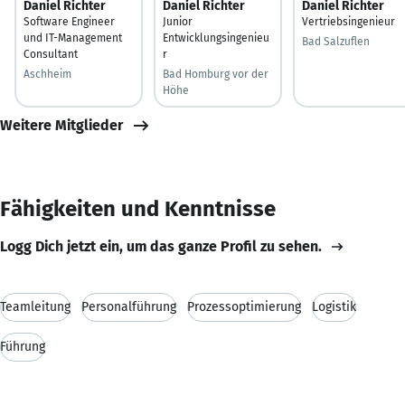
Daniel Richter
Daniel Richter
Daniel Richter
Software Engineer
Junior
Vertriebsingenieur
und IT-Management
Entwicklungsingenieu
Bad Salzuflen
Consultant
r
Aschheim
Bad Homburg vor der
Höhe
Weitere Mitglieder
Fähigkeiten und Kenntnisse
Logg Dich jetzt ein, um das ganze Profil zu sehen.
Teamleitung
Personalführung
Prozessoptimierung
Logistik
Führung