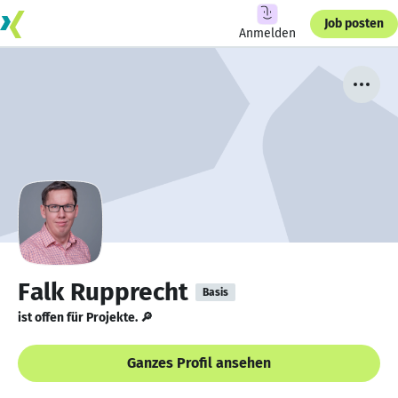
Job posten
Anmelden
Falk Rupprecht
Basis
ist offen für Projekte. 🔎
Ganzes Profil ansehen