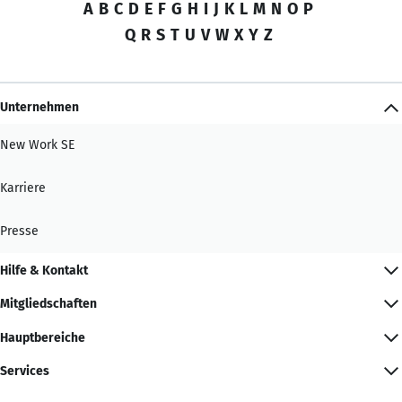
A
B
C
D
E
F
G
H
I
J
K
L
M
N
O
P
Q
R
S
T
U
V
W
X
Y
Z
Unternehmen
New Work SE
Karriere
Presse
Hilfe & Kontakt
Mitgliedschaften
Hauptbereiche
Services