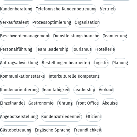
Kundenberatung
Telefonische Kundenbetreuung
Vertrieb
Verkaufstalent
Prozessoptimierung
Organisation
Beschwerdemanagement
Dienstleistungsbranche
Teamleitung
Personalführung
Team leadership
Tourismus
Hotellerie
Auftragsabwicklung
Bestellungen bearbeiten
Logistik
Planung
Kommunikationsstärke
Interkulturelle Kompetenz
Kundenorientierung
Teamfähigkeit
Leadership
Verkauf
Einzelhandel
Gastronomie
Führung
Front Office
Akquise
Angebotserstellung
Kundenzufriedenheit
Effizienz
Gästebetreuung
Englische Sprache
Freundlichkeit