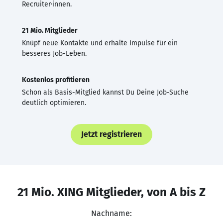
Recruiter·innen.
21 Mio. Mitglieder
Knüpf neue Kontakte und erhalte Impulse für ein
besseres Job-Leben.
Kostenlos profitieren
Schon als Basis-Mitglied kannst Du Deine Job-Suche
deutlich optimieren.
Jetzt registrieren
21 Mio. XING Mitglieder, von A bis Z
Nachname: