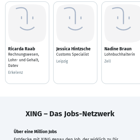
Ricarda Raab
Jessica Hintzsche
Nadine Braun
Rechnungswesen,
Customs Specialist
Lohnbuchhalterin
Lohn- und Gehalt,
Leipzig
Zell
Datev
Erkelenz
XING – Das Jobs-Netzwerk
Über eine Million Jobs
Entdecke mit XING genau den Job, der wirklich zu Dir