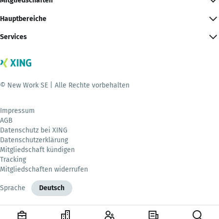
Mitgliedschaften
Hauptbereiche
Services
© New Work SE | Alle Rechte vorbehalten
Impressum
AGB
Datenschutz bei XING
Datenschutzerklärung
Mitgliedschaft kündigen
Tracking
Mitgliedschaften widerrufen
Sprache
Deutsch