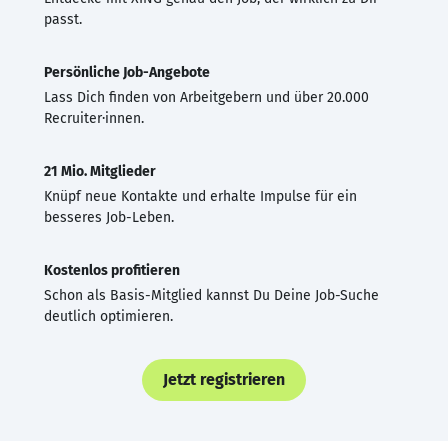
passt.
Persönliche Job-Angebote
Lass Dich finden von Arbeitgebern und über 20.000
Recruiter·innen.
21 Mio. Mitglieder
Knüpf neue Kontakte und erhalte Impulse für ein
besseres Job-Leben.
Kostenlos profitieren
Schon als Basis-Mitglied kannst Du Deine Job-Suche
deutlich optimieren.
Jetzt registrieren