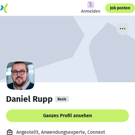
Job posten
Anmelden
Daniel Rupp
Basis
Ganzes Profil ansehen
Angestellt, Anwendungsexperte, Connext