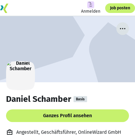
Job posten
Anmelden
Daniel Schamber
Basis
Ganzes Profil ansehen
Angestellt, Geschäftsführer, OnlineWizard GmbH