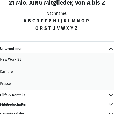
21 Mio. XING Mitglieder, von A bis Z
Nachname:
A
B
C
D
E
F
G
H
I
J
K
L
M
N
O
P
Q
R
S
T
U
V
W
X
Y
Z
Unternehmen
New Work SE
Karriere
Presse
Hilfe & Kontakt
Mitgliedschaften