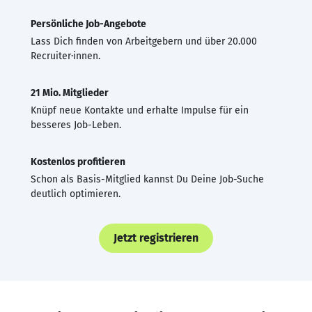
Persönliche Job-Angebote
Lass Dich finden von Arbeitgebern und über 20.000
Recruiter·innen.
21 Mio. Mitglieder
Knüpf neue Kontakte und erhalte Impulse für ein
besseres Job-Leben.
Kostenlos profitieren
Schon als Basis-Mitglied kannst Du Deine Job-Suche
deutlich optimieren.
Jetzt registrieren