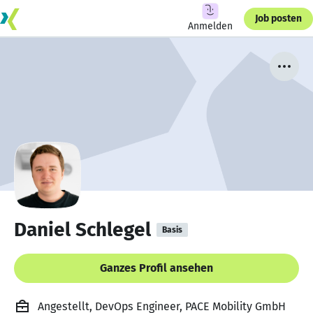
Job posten
Anmelden
Daniel Schlegel
Basis
Ganzes Profil ansehen
Angestellt, DevOps Engineer, PACE Mobility GmbH