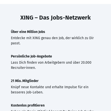
XING – Das Jobs-Netzwerk
Über eine Million Jobs
Entdecke mit XING genau den Job, der wirklich zu Dir
passt.
Persönliche Job-Angebote
Lass Dich finden von Arbeitgebern und über 20.000
Recruiter·innen.
21 Mio. Mitglieder
Knüpf neue Kontakte und erhalte Impulse für ein
besseres Job-Leben.
Kostenlos profitieren