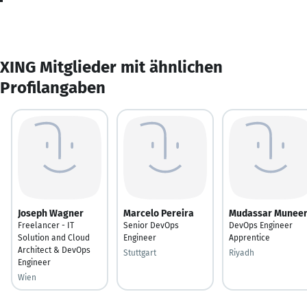
XING Mitglieder mit ähnlichen
Profilangaben
Joseph Wagner
Marcelo Pereira
Mudassar Munee
Freelancer - IT
Senior DevOps
DevOps Engineer
Solution and Cloud
Engineer
Apprentice
Architect & DevOps
Stuttgart
Riyadh
Engineer
Wien