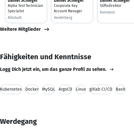
Daniel Schlegel
Daniel Schlegel
Daniel Schlegel
Alpha Test Technician
Corporate Key
Stiftsdirektor
Specialist
Account Manager
Konstanz
Albstadt
Heidelberg
Weitere Mitglieder
Fähigkeiten und Kenntnisse
Logg Dich jetzt ein, um das ganze Profil zu sehen.
Kubernetes
Docker
MySQL
ArgoCD
Linux
gitlab CI/CD
Bash
Werdegang