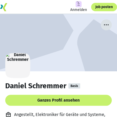
Job posten
Anmelden
Daniel Schremmer
Basis
Ganzes Profil ansehen
Angestellt, Elektroniker für Geräte und Systeme,