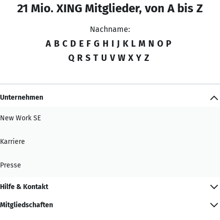
21 Mio. XING Mitglieder, von A bis Z
Nachname:
A
B
C
D
E
F
G
H
I
J
K
L
M
N
O
P
Q
R
S
T
U
V
W
X
Y
Z
Unternehmen
New Work SE
Karriere
Presse
Hilfe & Kontakt
Mitgliedschaften