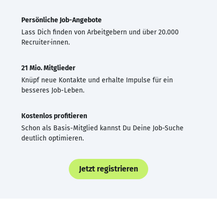
Persönliche Job-Angebote
Lass Dich finden von Arbeitgebern und über 20.000
Recruiter·innen.
21 Mio. Mitglieder
Knüpf neue Kontakte und erhalte Impulse für ein
besseres Job-Leben.
Kostenlos profitieren
Schon als Basis-Mitglied kannst Du Deine Job-Suche
deutlich optimieren.
Jetzt registrieren