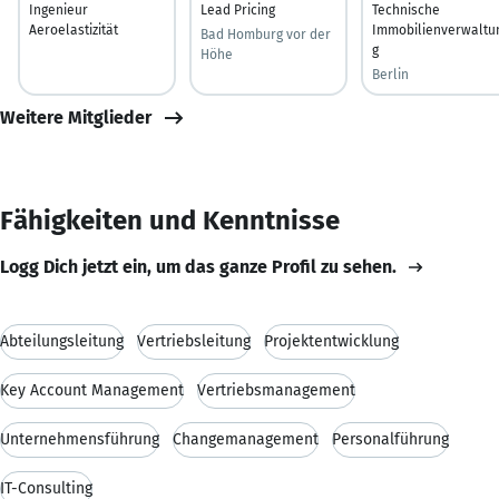
Ingenieur
Lead Pricing
Technische
Aeroelastizität
Immobilienverwaltu
Bad Homburg vor der
g
Höhe
Berlin
Weitere Mitglieder
Fähigkeiten und Kenntnisse
Logg Dich jetzt ein, um das ganze Profil zu sehen.
Abteilungsleitung
Vertriebsleitung
Projektentwicklung
Key Account Management
Vertriebsmanagement
Unternehmensführung
Changemanagement
Personalführung
IT-Consulting