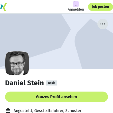
Job posten
Anmelden
Daniel Stein
Basis
Ganzes Profil ansehen
Angestellt, Geschäftsführer, Schuster