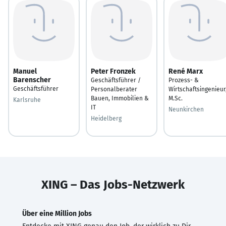
Manuel
Peter Fronzek
René Marx
Barenscher
Geschäftsführer /
Prozess- &
Geschäftsführer
Personalberater
Wirtschaftsingenieur
Bauen, Immobilien &
M.Sc.
Karlsruhe
IT
Neunkirchen
Heidelberg
XING – Das Jobs-Netzwerk
Über eine Million Jobs