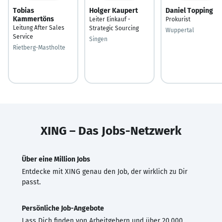
Tobias
Holger Kaupert
Daniel Topping
Kammertöns
Leiter Einkauf -
Prokurist
Leitung After Sales
Strategic Sourcing
Wuppertal
Service
Singen
Rietberg-Mastholte
XING – Das Jobs-Netzwerk
Über eine Million Jobs
Entdecke mit XING genau den Job, der wirklich zu Dir
passt.
Persönliche Job-Angebote
Lass Dich finden von Arbeitgebern und über 20.000