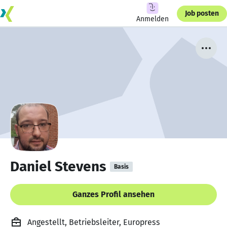
Job posten
Anmelden
Daniel Stevens
Basis
Ganzes Profil ansehen
Angestellt, Betriebsleiter, Europress