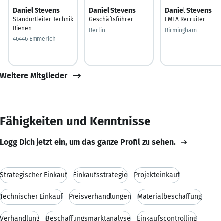
Daniel Stevens
Daniel Stevens
Daniel Stevens
Standortleiter Technik
Geschäftsführer
EMEA Recruiter
Bienen
Berlin
Birmingham
46446 Emmerich
Weitere Mitglieder
Fähigkeiten und Kenntnisse
Logg Dich jetzt ein, um das ganze Profil zu sehen.
Strategischer Einkauf
Einkaufsstrategie
Projekteinkauf
Technischer Einkauf
Preisverhandlungen
Materialbeschaffung
Verhandlung
Beschaffungsmarktanalyse
Einkaufscontrolling