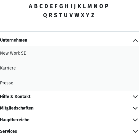
A
B
C
D
E
F
G
H
I
J
K
L
M
N
O
P
Q
R
S
T
U
V
W
X
Y
Z
Unternehmen
New Work SE
Karriere
Presse
Hilfe & Kontakt
Mitgliedschaften
Hauptbereiche
Services