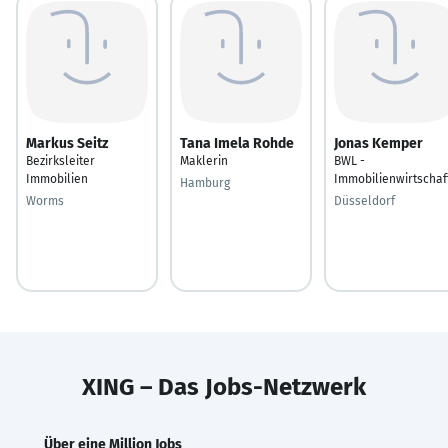
Markus Seitz
Tana Imela Rohde
Jonas Kemper
Bezirksleiter
Maklerin
BWL -
Immobilien
Immobilienwirtschaf
Hamburg
Worms
Düsseldorf
XING – Das Jobs-Netzwerk
Über eine Million Jobs