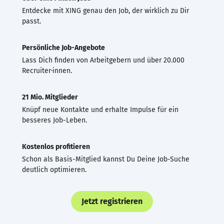
Entdecke mit XING genau den Job, der wirklich zu Dir
passt.
Persönliche Job-Angebote
Lass Dich finden von Arbeitgebern und über 20.000
Recruiter·innen.
21 Mio. Mitglieder
Knüpf neue Kontakte und erhalte Impulse für ein
besseres Job-Leben.
Kostenlos profitieren
Schon als Basis-Mitglied kannst Du Deine Job-Suche
deutlich optimieren.
Jetzt registrieren