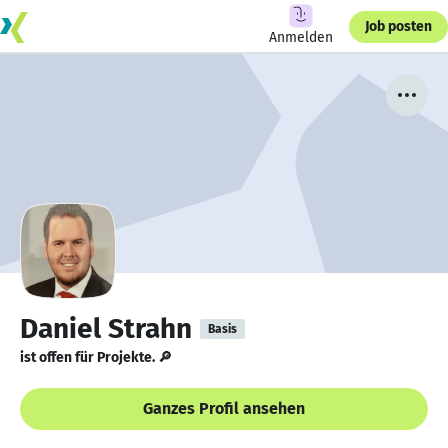
Job posten
Anmelden
Daniel Strahn
Basis
ist offen für Projekte. 🔎
Ganzes Profil ansehen