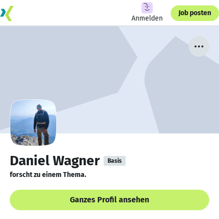
Job posten
Anmelden
Daniel Wagner
Basis
forscht zu einem Thema.
Ganzes Profil ansehen