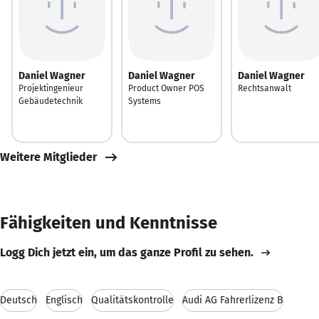
Daniel Wagner
Daniel Wagner
Daniel Wagner
Projektingenieur
Product Owner POS
Rechtsanwalt
Gebäudetechnik
Systems
Weitere Mitglieder
Fähigkeiten und Kenntnisse
Logg Dich jetzt ein, um das ganze Profil zu sehen.
Deutsch
Englisch
Qualitätskontrolle
Audi AG Fahrerlizenz B