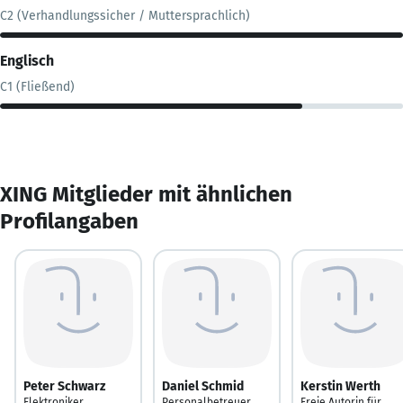
C2 (Verhandlungssicher / Muttersprachlich)
Englisch
C1 (Fließend)
XING Mitglieder mit ähnlichen
Profilangaben
Peter Schwarz
Daniel Schmid
Kerstin Werth
Elektroniker
Personalbetreuer
Freie Autorin für