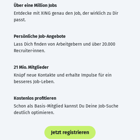
Über eine Million Jobs
Entdecke mit XING genau den Job, der wirklich zu Dir
passt.
Persönliche Job-Angebote
Lass Dich finden von Arbeitgebern und über 20.000
Recruiter·innen.
21 Mio. Mitglieder
Knüpf neue Kontakte und erhalte Impulse für ein
besseres Job-Leben.
Kostenlos profitieren
Schon als Basis-Mitglied kannst Du Deine Job-Suche
deutlich optimieren.
Jetzt registrieren