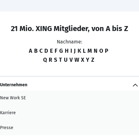
21 Mio. XING Mitglieder, von A bis Z
Nachname:
A
B
C
D
E
F
G
H
I
J
K
L
M
N
O
P
Q
R
S
T
U
V
W
X
Y
Z
Unternehmen
New Work SE
Karriere
Presse