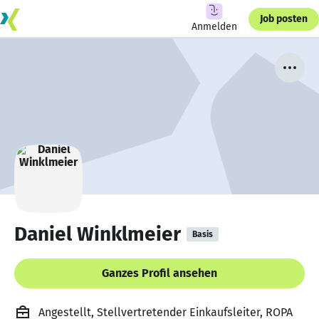
Job posten
Anmelden
Daniel Winklmeier
Basis
Ganzes Profil ansehen
Angestellt, Stellvertretender Einkaufsleiter, ROPA