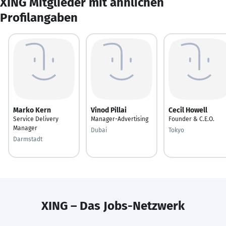
XING Mitglieder mit ähnlichen
Profilangaben
Marko Kern
Vinod Pillai
Cecil Howell
Service Delivery
Manager-Advertising
Founder & C.E.O.
Manager
Dubai
Tokyo
Darmstadt
XING – Das Jobs-Netzwerk