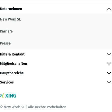
Unternehmen
New Work SE
Karriere
Presse
Hilfe & Kontakt
Mitgliedschaften
Hauptbereiche
Services
© New Work SE | Alle Rechte vorbehalten