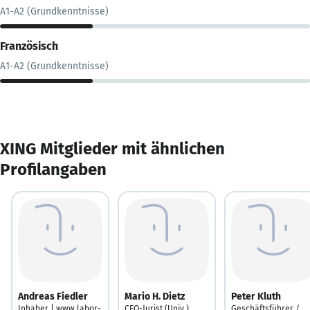
A1-A2 (Grundkenntnisse)
Französisch
A1-A2 (Grundkenntnisse)
XING Mitglieder mit ähnlichen
Profilangaben
Andreas Fiedler
Mario H. Dietz
Peter Kluth
Inhaber | www.labor-
CEO-Jurist (Univ.)
Geschäftsführer /