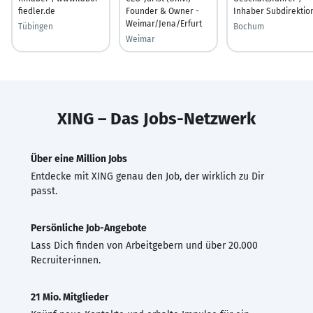
fiedler.de
Founder & Owner -
Inhaber Subdirektio
Weimar/Jena/Erfurt
Tübingen
Bochum
Weimar
XING – Das Jobs-Netzwerk
Über eine Million Jobs
Entdecke mit XING genau den Job, der wirklich zu Dir
passt.
Persönliche Job-Angebote
Lass Dich finden von Arbeitgebern und über 20.000
Recruiter·innen.
21 Mio. Mitglieder