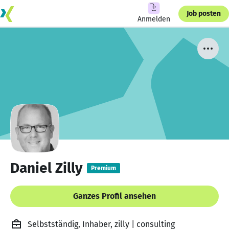
Job posten
Anmelden
Daniel Zilly
Premium
Ganzes Profil ansehen
Selbstständig, Inhaber, zilly | consulting