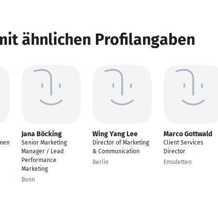
mit ähnlichen Profilangaben
Jana Böcking
Wing Yang Lee
Marco Gottwald
men
Senior Marketing
Director of Marketing
Client Services
Manager / Lead
& Communication
Director
Performance
Berlin
Emsdetten
Marketing
Bonn