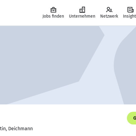
Jobs finden
Unternehmen
Netzwerk
Insigh
G
rtin, Deichmann