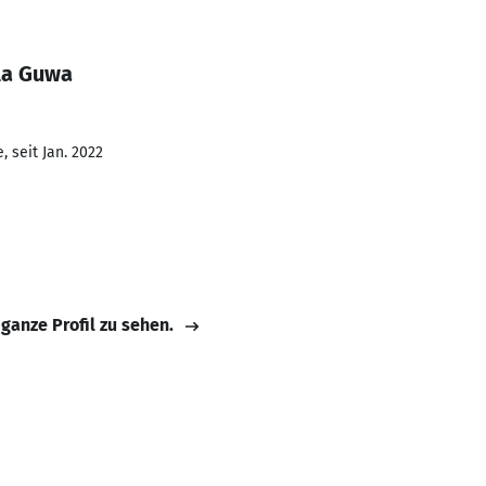
la Guwa
 seit Jan. 2022
 ganze Profil zu sehen.