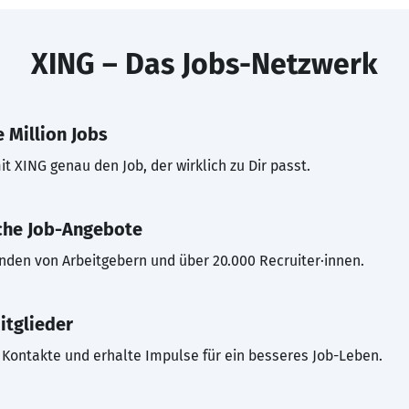
XING – Das Jobs-Netzwerk
 Million Jobs
t XING genau den Job, der wirklich zu Dir passt.
che Job-Angebote
inden von Arbeitgebern und über 20.000 Recruiter·innen.
itglieder
Kontakte und erhalte Impulse für ein besseres Job-Leben.