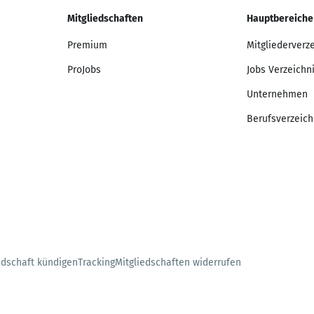
Mitgliedschaften
Hauptbereiche
Premium
Mitgliederverz
ProJobs
Jobs Verzeichn
Unternehmen
Berufsverzeich
edschaft kündigen
Tracking
Mitgliedschaften widerrufen