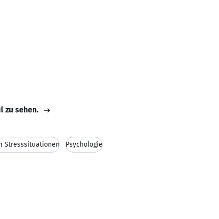
il zu sehen.
n Stresssituationen
Psychologie