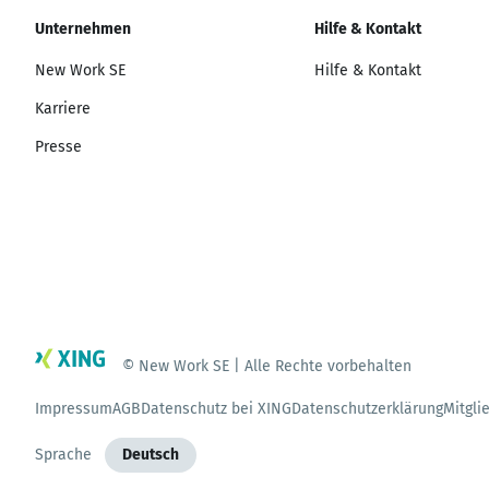
Unternehmen
Hilfe & Kontakt
New Work SE
Hilfe & Kontakt
Karriere
Presse
© New Work SE | Alle Rechte vorbehalten
Impressum
AGB
Datenschutz bei XING
Datenschutzerklärung
Mitgli
Sprache
Deutsch