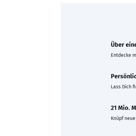
Über eine
Entdecke mi
Persönli
Lass Dich f
21 Mio. M
Knüpf neue 