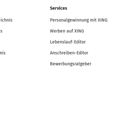
Services
eichnis
Personalgewinnung mit XING
is
Werben auf XING
Lebenslauf-Editor
nis
Anschreiben-Editor
Bewerbungsratgeber