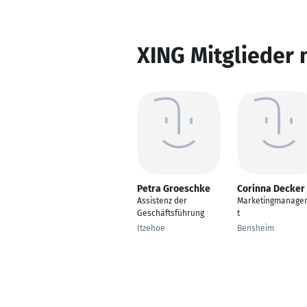
XING Mitglieder 
Petra Groeschke
Corinna Decker
Assistenz der
Marketingmanage
Geschäftsführung
t
Itzehoe
Bensheim