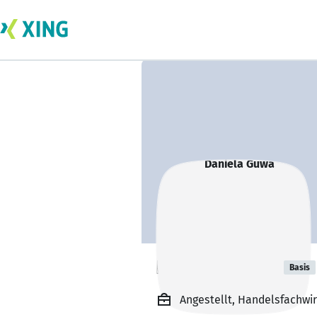
Daniela Guwa
Basis
Angestellt, Handelsfachwi