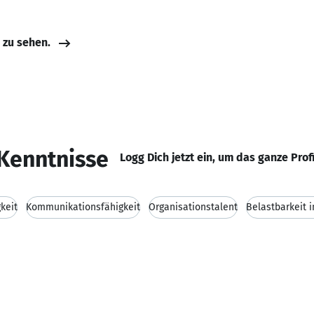
e zu sehen.
Kenntnisse
Logg Dich jetzt ein, um das ganze Prof
keit
Kommunikationsfähigkeit
Organisationstalent
Belastbarkeit i