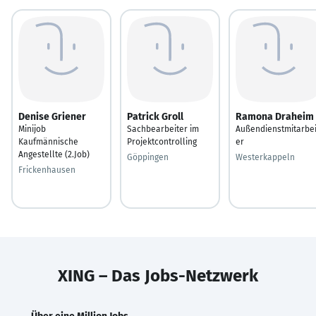
Denise Griener
Patrick Groll
Ramona Draheim
Minijob
Sachbearbeiter im
Außendienstmitarbei
Kaufmännische
Projektcontrolling
er
Angestellte (2.Job)
Göppingen
Westerkappeln
Frickenhausen
XING – Das Jobs-Netzwerk