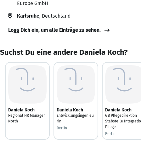
Europe GmbH
Karlsruhe
, Deutschland
Logg Dich ein, um alle Einträge zu sehen.
Suchst Du eine andere Daniela Koch?
Daniela Koch
Daniela Koch
Daniela Koch
Regional HR Manager
Entwicklungsingenieu
GB Pflegedirektion
North
rin
Stabstelle Integrati
Pflege
Berlin
Berlin