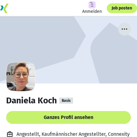
Job posten
Anmelden
Daniela Koch
Basis
Ganzes Profil ansehen
Angestellt, Kaufmännischer Angestellter, Connexity