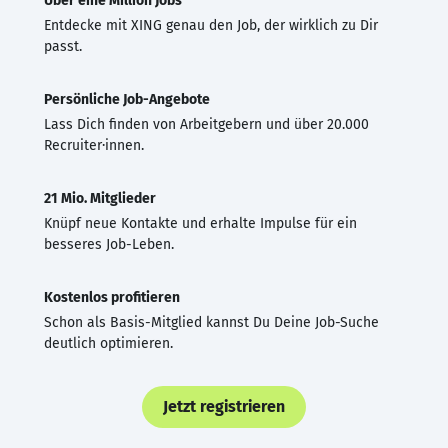
Über eine Million Jobs
Entdecke mit XING genau den Job, der wirklich zu Dir
passt.
Persönliche Job-Angebote
Lass Dich finden von Arbeitgebern und über 20.000
Recruiter·innen.
21 Mio. Mitglieder
Knüpf neue Kontakte und erhalte Impulse für ein
besseres Job-Leben.
Kostenlos profitieren
Schon als Basis-Mitglied kannst Du Deine Job-Suche
deutlich optimieren.
Jetzt registrieren