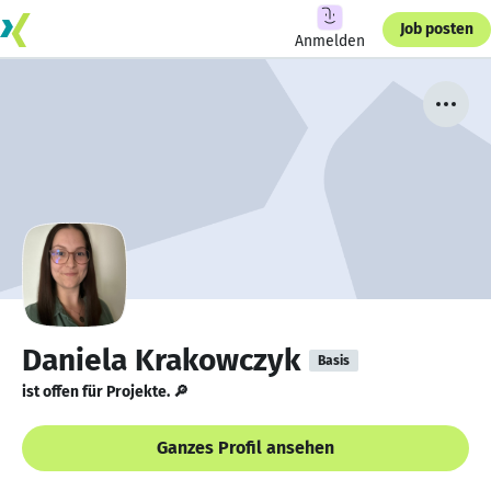
Job posten
Anmelden
Daniela Krakowczyk
Basis
ist offen für Projekte. 🔎
Ganzes Profil ansehen