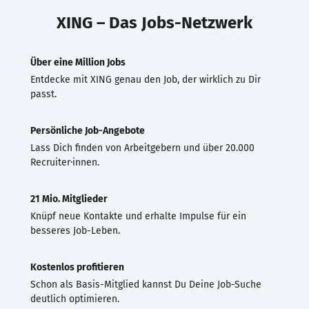
XING – Das Jobs-Netzwerk
Über eine Million Jobs
Entdecke mit XING genau den Job, der wirklich zu Dir
passt.
Persönliche Job-Angebote
Lass Dich finden von Arbeitgebern und über 20.000
Recruiter·innen.
21 Mio. Mitglieder
Knüpf neue Kontakte und erhalte Impulse für ein
besseres Job-Leben.
Kostenlos profitieren
Schon als Basis-Mitglied kannst Du Deine Job-Suche
deutlich optimieren.