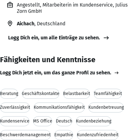
Angestellt, Mitarbeiterin im Kundenservice, Julius
Zorn GmbH
Aichach
, Deutschland
Logg Dich ein, um alle Einträge zu sehen.
Fähigkeiten und Kenntnisse
Logg Dich jetzt ein, um das ganze Profil zu sehen.
Beratung
Geschäftskontakte
Belastbarkeit
Teamfähigkeit
Zuverlässigkeit
Kommunikationsfähigkeit
Kundenbetreuung
Kundenservice
MS Office
Deutsch
Kundenbeziehung
Beschwerdemanagement
Empathie
Kundenzufriedenheit