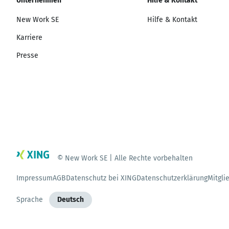
Unternehmen
Hilfe & Kontakt
New Work SE
Hilfe & Kontakt
Karriere
Presse
© New Work SE | Alle Rechte vorbehalten
Impressum
AGB
Datenschutz bei XING
Datenschutzerklärung
Mitgli
Sprache
Deutsch