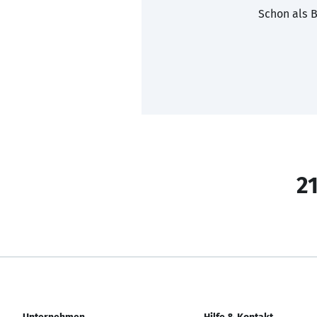
Schon als B
21