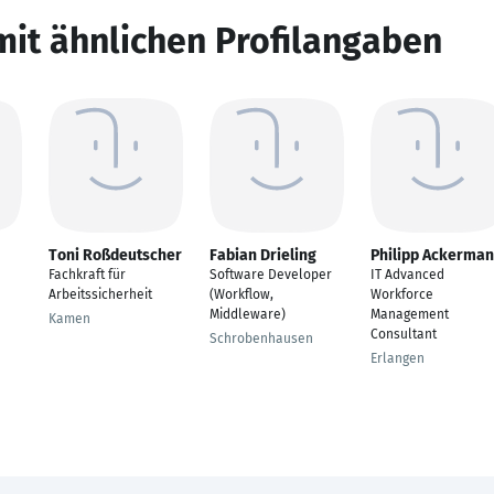
mit ähnlichen Profilangaben
Toni Roßdeutscher
Fabian Drieling
Philipp Ackerma
Fachkraft für
Software Developer
IT Advanced
Arbeitssicherheit
(Workflow,
Workforce
Middleware)
Management
Kamen
Consultant
Schrobenhausen
Erlangen