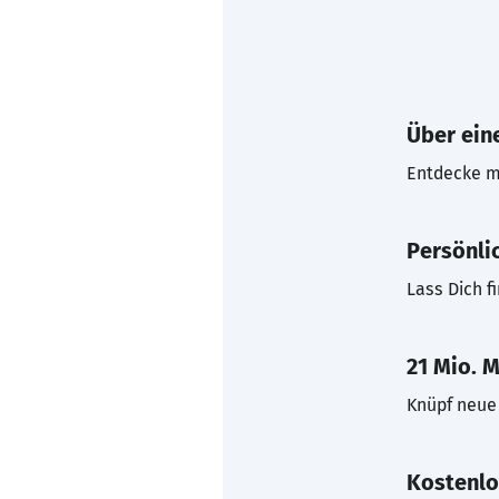
Über eine
Entdecke mi
Persönli
Lass Dich f
21 Mio. M
Knüpf neue 
Kostenlo