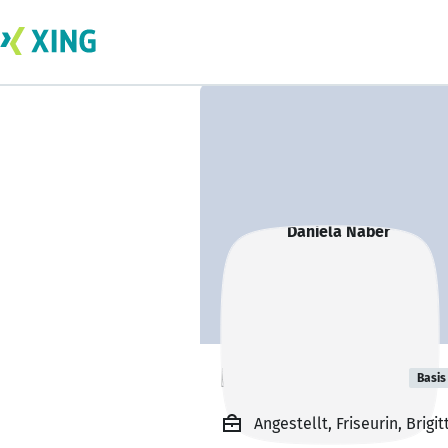
Daniela Naber
Basis
Angestellt, Friseurin, Brigi