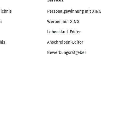
Services
eichnis
Personalgewinnung mit XING
is
Werben auf XING
Lebenslauf-Editor
nis
Anschreiben-Editor
Bewerbungsratgeber