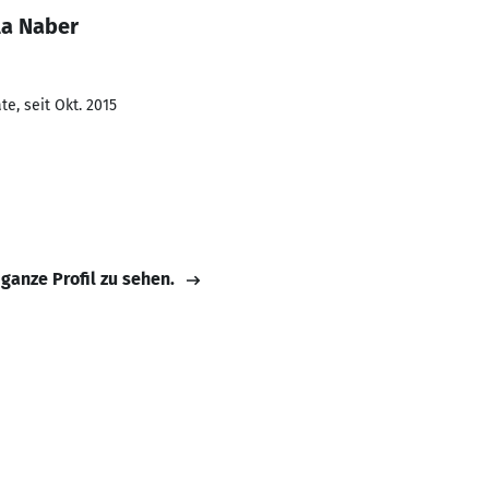
la Naber
e, seit Okt. 2015
 ganze Profil zu sehen.