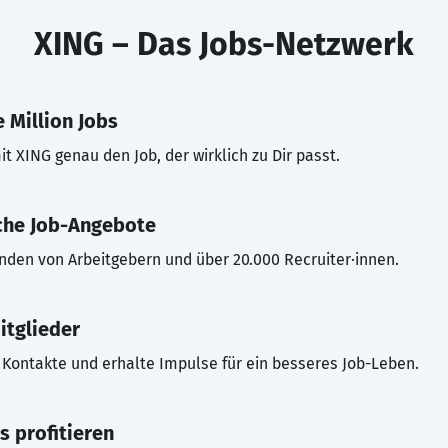
XING – Das Jobs-Netzwerk
 Million Jobs
t XING genau den Job, der wirklich zu Dir passt.
che Job-Angebote
inden von Arbeitgebern und über 20.000 Recruiter·innen.
itglieder
Kontakte und erhalte Impulse für ein besseres Job-Leben.
s profitieren