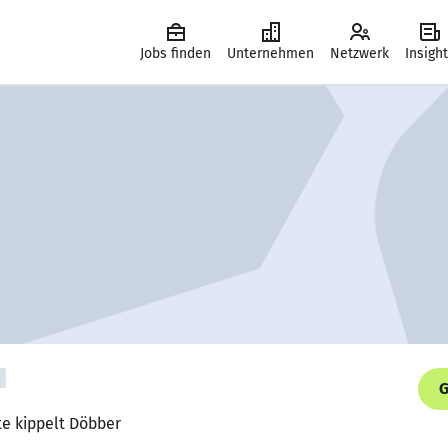
Jobs finden
Unternehmen
Netzwerk
Insigh
G
tte kippelt Döbber