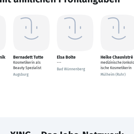
nik
Bernadett Tutte
Elsa Bolte
Heike Chauvistré
Kosmetikerin als
---
medizinische/onkol
Beauty Spezialist
ische Kosmetikerin
Bad Wünnenberg
Augsburg
Mülheim (Ruhr)