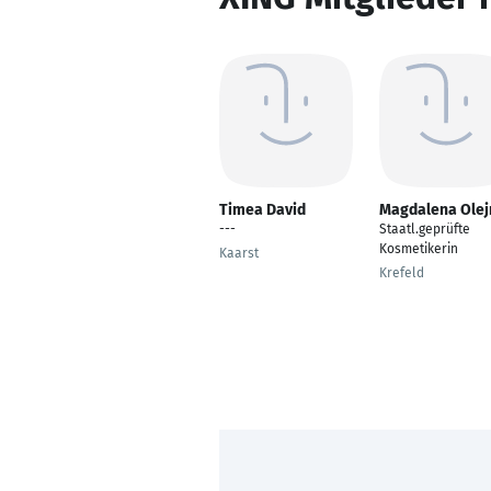
Timea David
Magdalena Olej
---
Staatl.geprüfte
Kosmetikerin
Kaarst
Krefeld