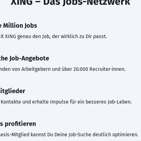
XING – Das Jobs-Netzwerk
 Million Jobs
t XING genau den Job, der wirklich zu Dir passt.
che Job-Angebote
inden von Arbeitgebern und über 20.000 Recruiter·innen.
itglieder
Kontakte und erhalte Impulse für ein besseres Job-Leben.
s profitieren
asis-Mitglied kannst Du Deine Job-Suche deutlich optimieren.