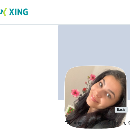
Daniela Plaiu
Basis
Angestellt, Kosmetikerin, 