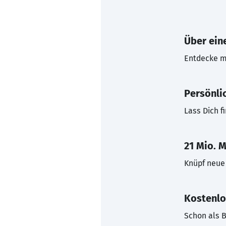
Über eine
Entdecke mi
Persönli
Lass Dich f
21 Mio. M
Knüpf neue 
Kostenlo
Schon als B