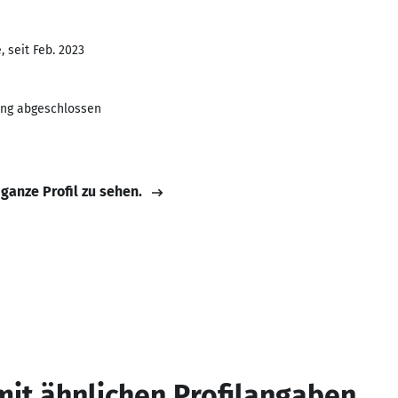
 seit Feb. 2023
dung abgeschlossen
 ganze Profil zu sehen.
mit ähnlichen Profilangaben