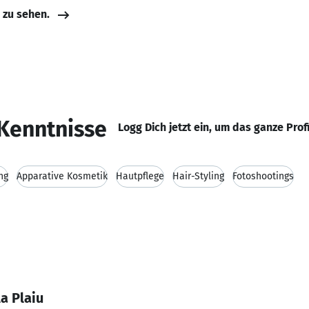
e zu sehen.
Kenntnisse
Logg Dich jetzt ein, um das ganze Prof
ng
Apparative Kosmetik
Hautpflege
Hair-Styling
Fotoshootings
a Plaiu