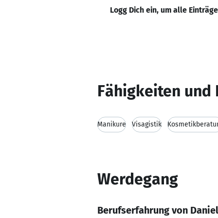
Logg Dich ein, um alle Einträg
Fähigkeiten und 
Manikure
Visagistik
Kosmetikberatu
Werdegang
Berufserfahrung von Daniel