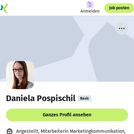
Job posten
Anmelden
Daniela Pospischil
Basis
Ganzes Profil ansehen
Angestellt, Mitarbeiterin Marketingkommunikation,