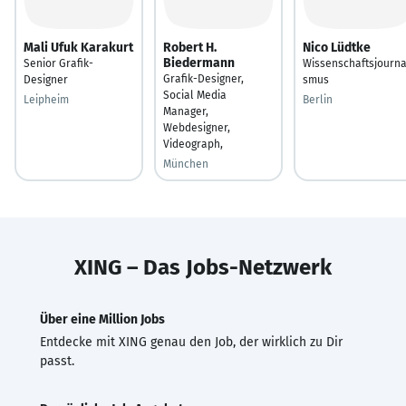
Mali Ufuk Karakurt
Robert H.
Nico Lüdtke
Biedermann
Senior Grafik-
Wissenschaftsjourna
Grafik-Designer,
Designer
smus
Social Media
Leipheim
Berlin
Manager,
Webdesigner,
Videograph,
München
XING – Das Jobs-Netzwerk
Über eine Million Jobs
Entdecke mit XING genau den Job, der wirklich zu Dir
passt.