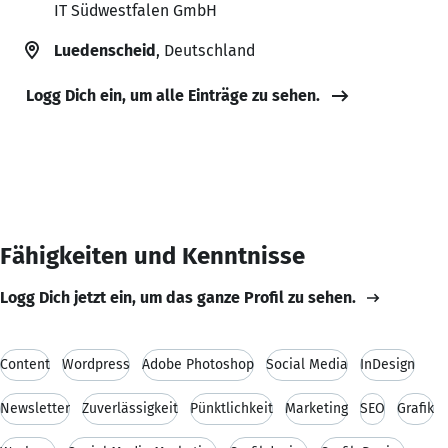
IT Südwestfalen GmbH
Luedenscheid
, Deutschland
Logg Dich ein, um alle Einträge zu sehen.
Fähigkeiten und Kenntnisse
Logg Dich jetzt ein, um das ganze Profil zu sehen.
Content
Wordpress
Adobe Photoshop
Social Media
InDesign
Newsletter
Zuverlässigkeit
Pünktlichkeit
Marketing
SEO
Grafik