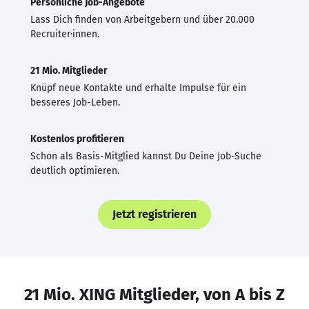
Persönliche Job-Angebote
Lass Dich finden von Arbeitgebern und über 20.000
Recruiter·innen.
21 Mio. Mitglieder
Knüpf neue Kontakte und erhalte Impulse für ein
besseres Job-Leben.
Kostenlos profitieren
Schon als Basis-Mitglied kannst Du Deine Job-Suche
deutlich optimieren.
Jetzt registrieren
21 Mio. XING Mitglieder, von A bis Z