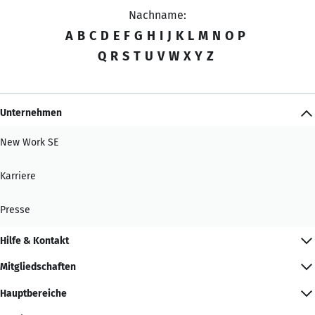
Nachname:
A
B
C
D
E
F
G
H
I
J
K
L
M
N
O
P
Q
R
S
T
U
V
W
X
Y
Z
Unternehmen
New Work SE
Karriere
Presse
Hilfe & Kontakt
Mitgliedschaften
Hauptbereiche