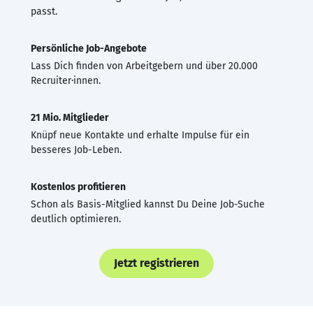
passt.
Persönliche Job-Angebote
Lass Dich finden von Arbeitgebern und über 20.000
Recruiter·innen.
21 Mio. Mitglieder
Knüpf neue Kontakte und erhalte Impulse für ein
besseres Job-Leben.
Kostenlos profitieren
Schon als Basis-Mitglied kannst Du Deine Job-Suche
deutlich optimieren.
Jetzt registrieren