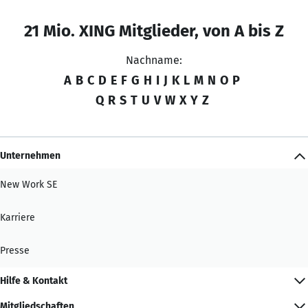
21 Mio. XING Mitglieder, von A bis Z
Nachname:
A
B
C
D
E
F
G
H
I
J
K
L
M
N
O
P
Q
R
S
T
U
V
W
X
Y
Z
Unternehmen
New Work SE
Karriere
Presse
Hilfe & Kontakt
Mitgliedschaften