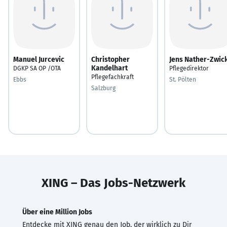
Manuel Jurcevic
Christopher
Jens Nather-Zwic
Kandelhart
DGKP SA OP /OTA
Pflegedirektor
Pflegefachkraft
Ebbs
St. Pölten
Salzburg
XING – Das Jobs-Netzwerk
Über eine Million Jobs
Entdecke mit XING genau den Job, der wirklich zu Dir