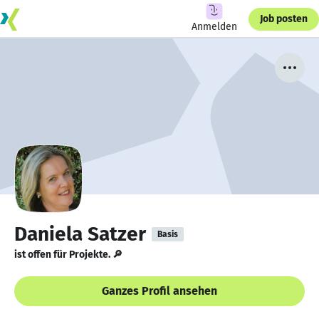
Job posten
Anmelden
Daniela Satzer
Basis
ist offen für Projekte. 🔎
Ganzes Profil ansehen