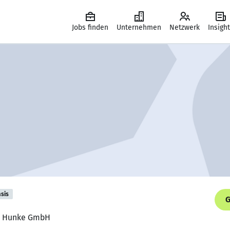
Jobs finden
Unternehmen
Netzwerk
Insigh
sis
G
n, Hunke GmbH