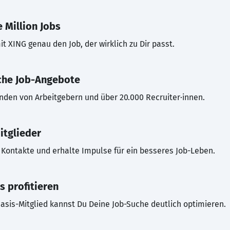
 Million Jobs
t XING genau den Job, der wirklich zu Dir passt.
che Job-Angebote
inden von Arbeitgebern und über 20.000 Recruiter·innen.
itglieder
Kontakte und erhalte Impulse für ein besseres Job-Leben.
s profitieren
asis-Mitglied kannst Du Deine Job-Suche deutlich optimieren.