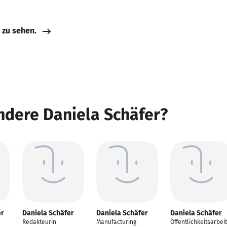
e zu sehen.
ndere Daniela Schäfer?
er
Daniela Schäfer
Daniela Schäfer
Daniela Schäfer
Redakteurin
Manufacturing
Öffentlichkeitsarbeit