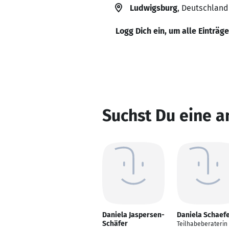
Ludwigsburg
, Deutschland
Logg Dich ein, um alle Einträg
Suchst Du eine a
Daniela Jaspersen-
Daniela Schaef
Schäfer
Teilhabeberaterin