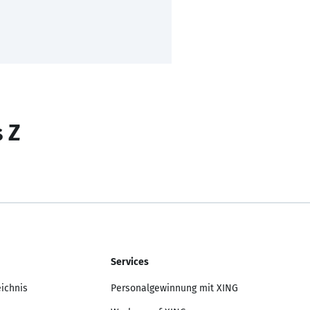
s Z
Services
eichnis
Personalgewinnung mit XING