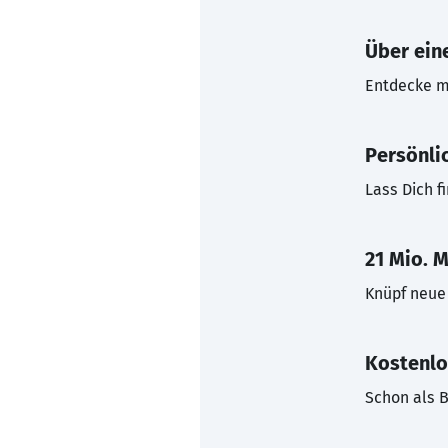
Über eine
Entdecke mi
Persönli
Lass Dich f
21 Mio. M
Knüpf neue 
Kostenlo
Schon als B