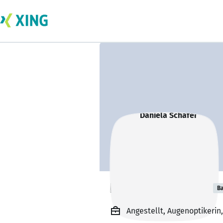
Daniela Schäfer
Ba
Angestellt, Augenoptikeri