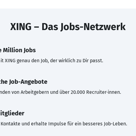
XING – Das Jobs-Netzwerk
 Million Jobs
t XING genau den Job, der wirklich zu Dir passt.
che Job-Angebote
inden von Arbeitgebern und über 20.000 Recruiter·innen.
itglieder
Kontakte und erhalte Impulse für ein besseres Job-Leben.