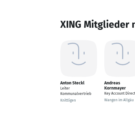
XING Mitglieder 
Anton Steckl
Andreas
Kornmayer
Leiter
Key Account Direc
Kommunalvertrieb
Wangen im Allgäu
Knittligen