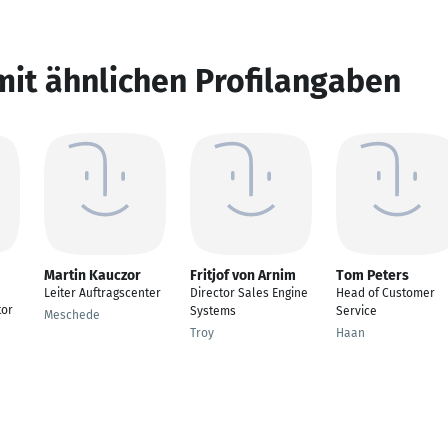
mit ähnlichen Profilangaben
Martin Kauczor
Fritjof von Arnim
Tom Peters
Leiter Auftragscenter
Director Sales Engine
Head of Customer
tor
Systems
Service
Meschede
Troy
Haan