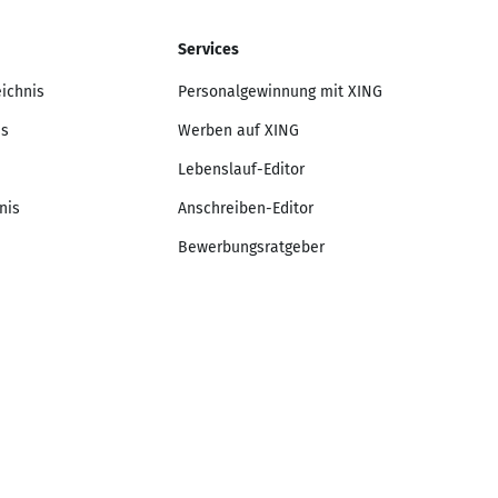
Services
eichnis
Personalgewinnung mit XING
is
Werben auf XING
Lebenslauf-Editor
nis
Anschreiben-Editor
Bewerbungsratgeber