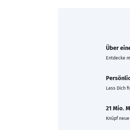
Über eine
Entdecke mi
Persönli
Lass Dich f
21 Mio. M
Knüpf neue 