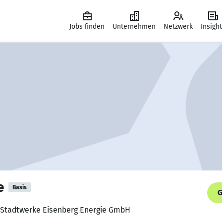
Jobs finden
Unternehmen
Netzwerk
Insigh
e
Basis
G
b, Stadtwerke Eisenberg Energie GmbH