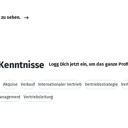
e zu sehen.
Kenntnisse
Logg Dich jetzt ein, um das ganze Prof
Akquise
Verkauf
Internationaler Vertrieb
Vertriebsstrategie
Ver
management
Vertriebsleitung