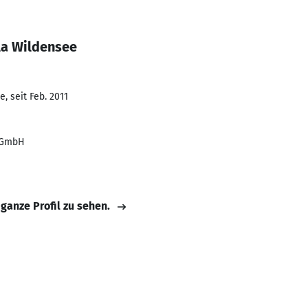
la Wildensee
, seit Feb. 2011
e GmbH
 ganze Profil zu sehen.