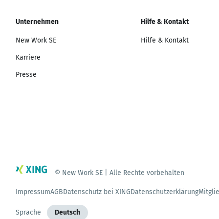
Unternehmen
Hilfe & Kontakt
New Work SE
Hilfe & Kontakt
Karriere
Presse
© New Work SE | Alle Rechte vorbehalten
Impressum
AGB
Datenschutz bei XING
Datenschutzerklärung
Mitgli
Sprache
Deutsch