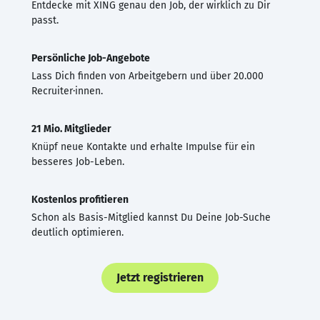
Entdecke mit XING genau den Job, der wirklich zu Dir
passt.
Persönliche Job-Angebote
Lass Dich finden von Arbeitgebern und über 20.000
Recruiter·innen.
21 Mio. Mitglieder
Knüpf neue Kontakte und erhalte Impulse für ein
besseres Job-Leben.
Kostenlos profitieren
Schon als Basis-Mitglied kannst Du Deine Job-Suche
deutlich optimieren.
Jetzt registrieren