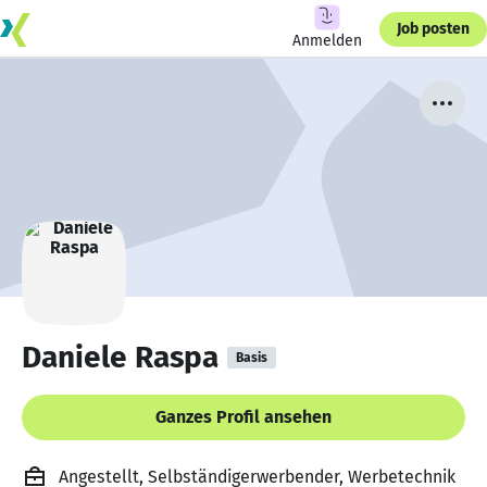
Job posten
Anmelden
Daniele Raspa
Basis
Ganzes Profil ansehen
Angestellt, Selbständigerwerbender, Werbetechnik