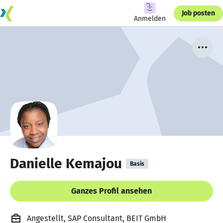
Job posten
Anmelden
Danielle Kemajou
Basis
Ganzes Profil ansehen
Angestellt, SAP Consultant, BEIT GmbH