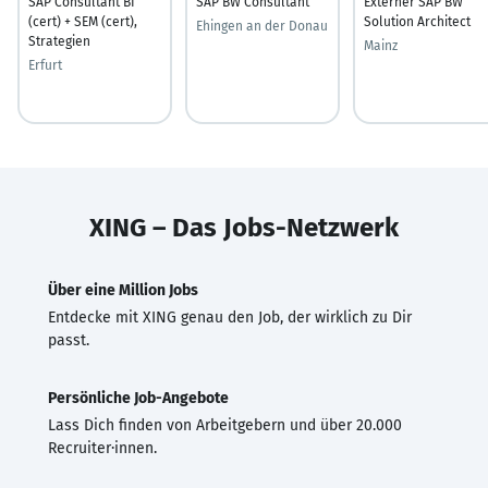
SAP Consultant BI
SAP BW Consultant
Externer SAP BW
(cert) + SEM (cert),
Solution Architect
Ehingen an der Donau
Strategien
Mainz
Erfurt
XING – Das Jobs-Netzwerk
Über eine Million Jobs
Entdecke mit XING genau den Job, der wirklich zu Dir
passt.
Persönliche Job-Angebote
Lass Dich finden von Arbeitgebern und über 20.000
Recruiter·innen.