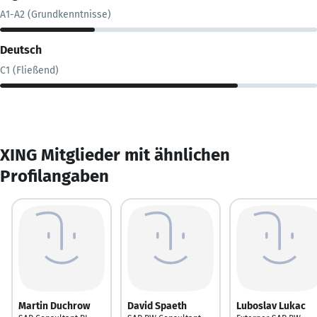
A1-A2 (Grundkenntnisse)
Deutsch
C1 (Fließend)
XING Mitglieder mit ähnlichen
Profilangaben
Martin Duchrow
David Spaeth
Luboslav Lukac