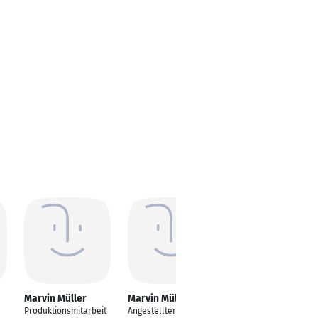
Marvin Müller
Marvin Müller
Marvin Müller
Produktionsmitarbeit
Angestellter im
Vertriebsleiter