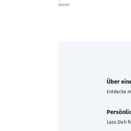
Kassel
Über eine
Entdecke mi
Persönli
Lass Dich f