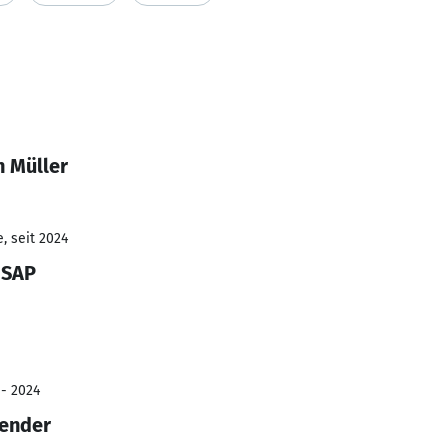
n Müller
, seit 2024
- SAP
 - 2024
dender