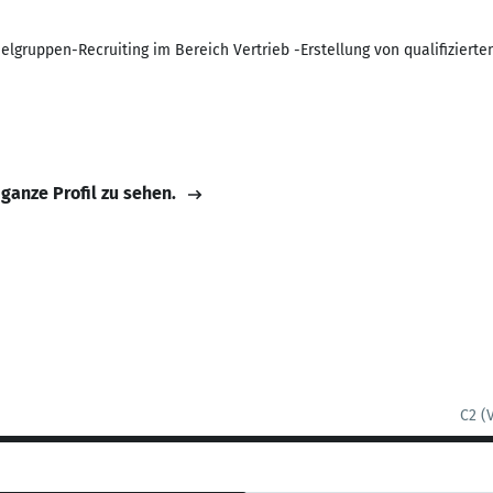
ielgruppen-Recruiting im Bereich Vertrieb -Erstellung von qualifizierte
 ganze Profil zu sehen.
C2 (