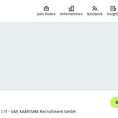
Jobs finden
Unternehmen
Netzwerk
Insigh
G
r | IT - SAP, KAARISMA Recruitment GmbH