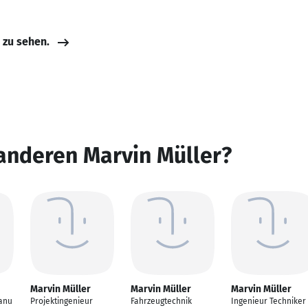
e zu sehen.
anderen Marvin Müller?
Marvin Müller
Marvin Müller
Marvin Müller
anu
Projektingenieur
Fahrzeugtechnik
Ingenieur Techniker