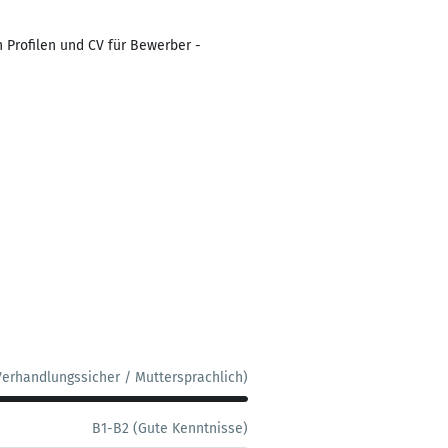
n Profilen und CV für Bewerber -
Verhandlungssicher / Muttersprachlich)
B1-B2 (Gute Kenntnisse)