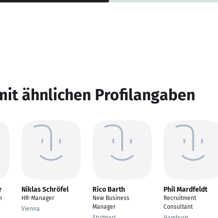
mit ähnlichen Profilangaben
r
Niklas Schröfel
Rico Barth
Phil Mardfeldt
n
HR-Manager
New Business
Recruitment
Manager
Consultant
Vienna
Stuttgart
Hamburg