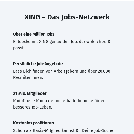
XING – Das Jobs-Netzwerk
Über eine Million Jobs
Entdecke mit XING genau den Job, der wirklich zu Dir
passt.
Persönliche Job-Angebote
Lass Dich finden von Arbeitgebern und über 20.000
Recruiter·innen.
21 Mio. Mitglieder
Knüpf neue Kontakte und erhalte Impulse für ein
besseres Job-Leben.
Kostenlos profitieren
Schon als Basis-Mitglied kannst Du Deine Job-Suche