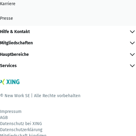
Karriere
Presse
Hilfe & Kontakt
Mitgliedschaften
Hauptbereiche
Services
© New Work SE | Alle Rechte vorbehalten
Impressum
AGB
Datenschutz bei XING
Datenschutzerklärung
Mitgliedschaft kündigen