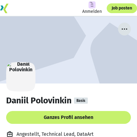
Job posten
Anmelden
Daniil Polovinkin
Basis
Ganzes Profil ansehen
Angestellt, Technical Lead, DataArt