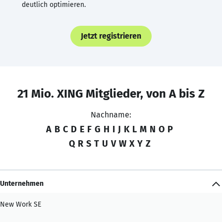
deutlich optimieren.
Jetzt registrieren
21 Mio. XING Mitglieder, von A bis Z
Nachname:
A
B
C
D
E
F
G
H
I
J
K
L
M
N
O
P
Q
R
S
T
U
V
W
X
Y
Z
Unternehmen
New Work SE