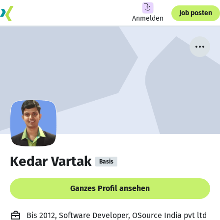
Job posten
Anmelden
Kedar Vartak
Basis
Ganzes Profil ansehen
Bis 2012, Software Developer, OSource India pvt ltd