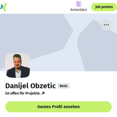
Job posten
Anmelden
Danijel Obzetic
Basis
ist offen für Projekte. 🔎
Ganzes Profil ansehen