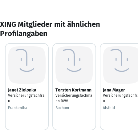
XING Mitglieder mit ähnlichen
Profilangaben
Janet Zielonka
Torsten Kortmann
Jana Mager
Versicherungsfachfra
Versicherungsfachma
Versicherungsfachfr
u
nn BWV
u
Frankenthal
Bochum
Alsfeld