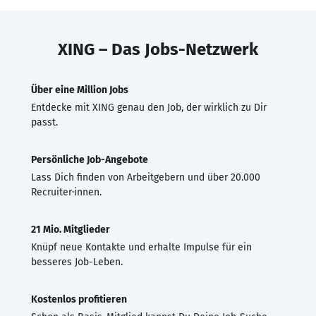
XING – Das Jobs-Netzwerk
Über eine Million Jobs
Entdecke mit XING genau den Job, der wirklich zu Dir
passt.
Persönliche Job-Angebote
Lass Dich finden von Arbeitgebern und über 20.000
Recruiter·innen.
21 Mio. Mitglieder
Knüpf neue Kontakte und erhalte Impulse für ein
besseres Job-Leben.
Kostenlos profitieren