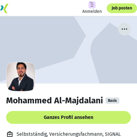
Job posten
Anmelden
Mohammed Al-Majdalani
Basis
Ganzes Profil ansehen
Selbstständig, Versicherungsfachmann, SIGNAL