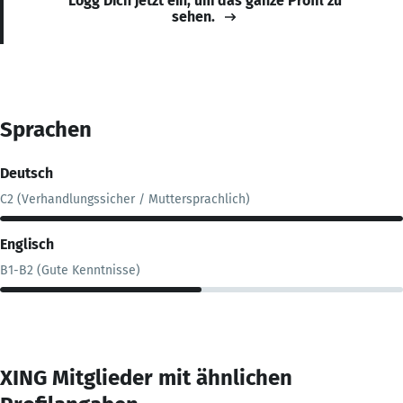
Logg Dich jetzt ein, um das ganze Profil zu
sehen.
Sprachen
Deutsch
C2 (Verhandlungssicher / Muttersprachlich)
Englisch
B1-B2 (Gute Kenntnisse)
XING Mitglieder mit ähnlichen