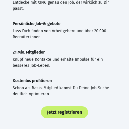
Entdecke mit XING genau den Job, der wirklich zu Dir
passt.
Persönliche Job-Angebote
Lass Dich finden von Arbeitgebern und über 20.000
Recruiter·innen.
21 Mio. Mitglieder
Knüpf neue Kontakte und erhalte Impulse für ein
besseres Job-Leben.
Kostenlos profitieren
Schon als Basis-Mitglied kannst Du Deine Job-Suche
deutlich optimieren.
Jetzt registrieren