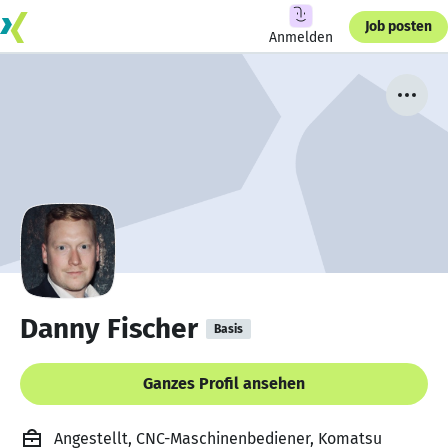
Job posten
Anmelden
Danny Fischer
Basis
Ganzes Profil ansehen
Angestellt, CNC-Maschinenbediener, Komatsu