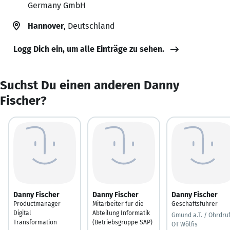
Germany GmbH
Hannover
, Deutschland
Logg Dich ein, um alle Einträge zu sehen.
Suchst Du einen anderen Danny
Fischer?
Danny Fischer
Danny Fischer
Danny Fischer
Productmanager
Mitarbeiter für die
Geschäftsführer
Digital
Abteilung Informatik
Gmund a.T. / Ohrdru
Transformation
(Betriebsgruppe SAP)
OT Wölfis