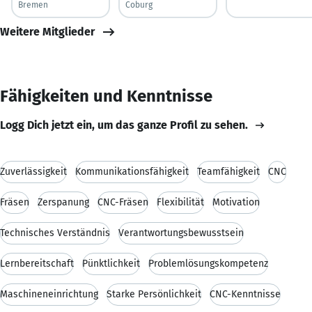
Bremen
Coburg
Weitere Mitglieder
Fähigkeiten und Kenntnisse
Logg Dich jetzt ein, um das ganze Profil zu sehen.
Zuverlässigkeit
Kommunikationsfähigkeit
Teamfähigkeit
CNC
Fräsen
Zerspanung
CNC-Fräsen
Flexibilität
Motivation
Technisches Verständnis
Verantwortungsbewusstsein
Lernbereitschaft
Pünktlichkeit
Problemlösungskompetenz
Maschineneinrichtung
Starke Persönlichkeit
CNC-Kenntnisse