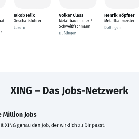
Jakob Felix
Volker Class
Henrik Höpfner
hatr
Geschäftsführer
Metallbaumeister /
Metallbaumeister
Schweißfachmann
Luzern
Dötlingen
er
Dußlingen
XING – Das Jobs-Netzwerk
 Million Jobs
t XING genau den Job, der wirklich zu Dir passt.