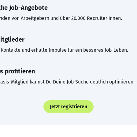
che Job-Angebote
inden von Arbeitgebern und über 20.000 Recruiter·innen.
itglieder
Kontakte und erhalte Impulse für ein besseres Job-Leben.
s profitieren
asis-Mitglied kannst Du Deine Job-Suche deutlich optimieren.
Jetzt registrieren