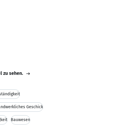
il zu sehen.
ständigkeit
ndwerkliches Geschick
keit
Bauwesen