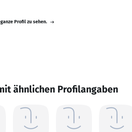
 ganze Profil zu sehen.
mit ähnlichen Profilangaben