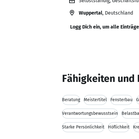
Selbstständig, Geschäftsfü
Wuppertal
, Deutschland
Logg Dich ein, um alle Einträg
Fähigkeiten und 
Beratung
Meistertitel
Fensterbau
G
Verantwortungsbewusstsein
Belastba
Starke Persönlichkeit
Höflichkeit
Kre