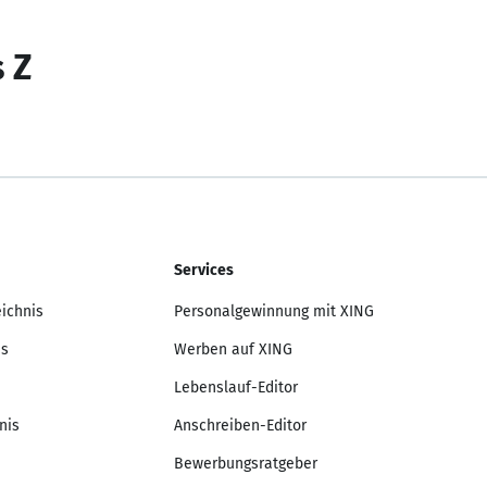
s Z
Services
eichnis
Personalgewinnung mit XING
is
Werben auf XING
Lebenslauf-Editor
nis
Anschreiben-Editor
Bewerbungsratgeber