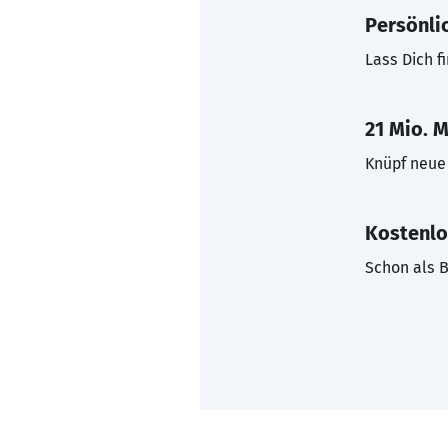
Persönli
Lass Dich f
21 Mio. M
Knüpf neue 
Kostenlo
Schon als B