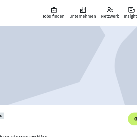
Jobs finden
Unternehmen
Netzwerk
Insigh
is
G