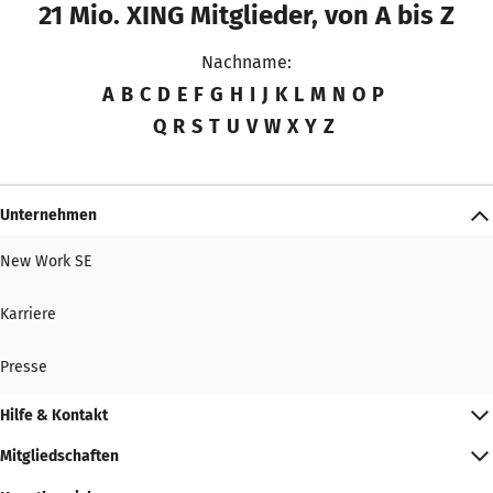
21 Mio. XING Mitglieder, von A bis Z
Nachname:
A
B
C
D
E
F
G
H
I
J
K
L
M
N
O
P
Q
R
S
T
U
V
W
X
Y
Z
Unternehmen
New Work SE
Karriere
Presse
Hilfe & Kontakt
Mitgliedschaften