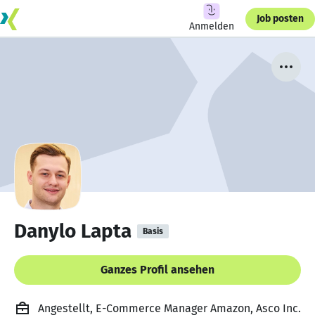
Job posten
Anmelden
Danylo Lapta
Basis
Ganzes Profil ansehen
Angestellt, E-Commerce Manager Amazon, Asco Inc.