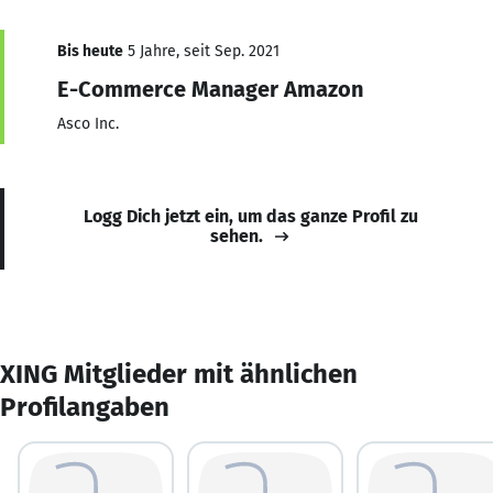
Bis heute
5 Jahre, seit Sep. 2021
E-Commerce Manager Amazon
Asco Inc.
Logg Dich jetzt ein, um das ganze Profil zu
sehen.
XING Mitglieder mit ähnlichen
Profilangaben