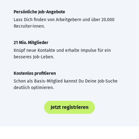
Persönliche Job-Angebote
Lass Dich finden von Arbeitgebern und über 20.000
Recruiter·innen.
21 Mio. Mitglieder
Knüpf neue Kontakte und erhalte Impulse für ein
besseres Job-Leben.
Kostenlos profitieren
Schon als Basis-Mitglied kannst Du Deine Job-Suche
deutlich optimieren.
Jetzt registrieren