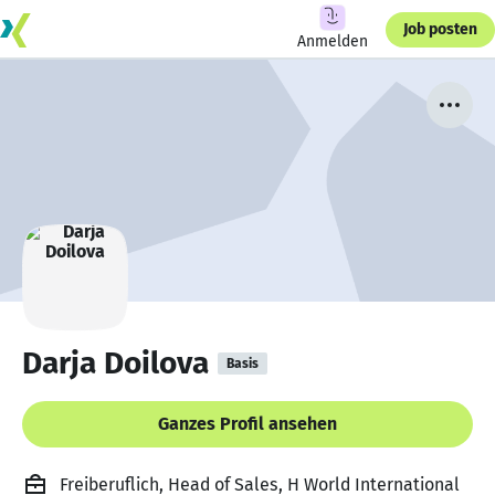
Job posten
Anmelden
Darja Doilova
Basis
Ganzes Profil ansehen
Freiberuflich, Head of Sales, H World International