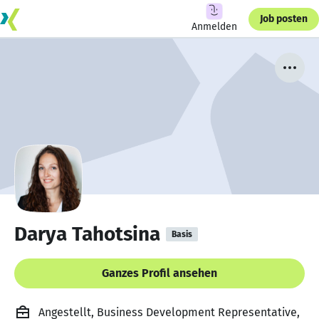
Job posten
Anmelden
Darya Tahotsina
Basis
Ganzes Profil ansehen
Angestellt, Business Development Representative,