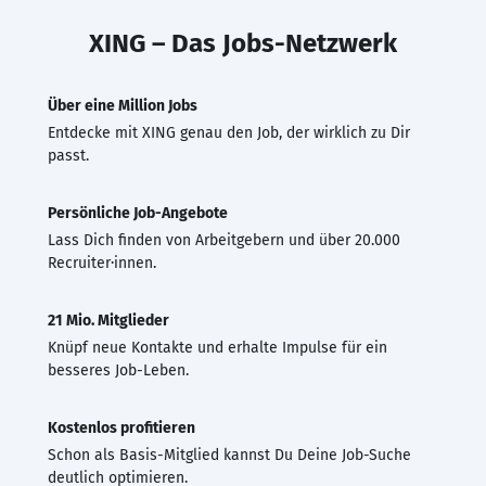
XING – Das Jobs-Netzwerk
Über eine Million Jobs
Entdecke mit XING genau den Job, der wirklich zu Dir
passt.
Persönliche Job-Angebote
Lass Dich finden von Arbeitgebern und über 20.000
Recruiter·innen.
21 Mio. Mitglieder
Knüpf neue Kontakte und erhalte Impulse für ein
besseres Job-Leben.
Kostenlos profitieren
Schon als Basis-Mitglied kannst Du Deine Job-Suche
deutlich optimieren.