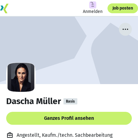
Job posten
Anmelden
Dascha Müller
Basis
Ganzes Profil ansehen
Angestellt, Kaufm./techn. Sachbearbeitung