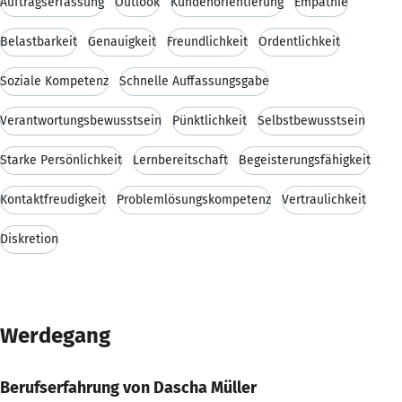
Auftragserfassung
Outlook
Kundenorientierung
Empathie
Belastbarkeit
Genauigkeit
Freundlichkeit
Ordentlichkeit
Soziale Kompetenz
Schnelle Auffassungsgabe
Verantwortungsbewusstsein
Pünktlichkeit
Selbstbewusstsein
Starke Persönlichkeit
Lernbereitschaft
Begeisterungsfähigkeit
Kontaktfreudigkeit
Problemlösungskompetenz
Vertraulichkeit
Diskretion
Werdegang
Berufserfahrung von Dascha Müller