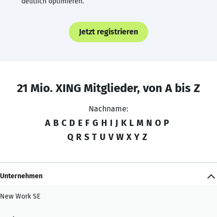
deutlich optimieren.
Jetzt registrieren
21 Mio. XING Mitglieder, von A bis Z
Nachname:
A
B
C
D
E
F
G
H
I
J
K
L
M
N
O
P
Q
R
S
T
U
V
W
X
Y
Z
Unternehmen
New Work SE