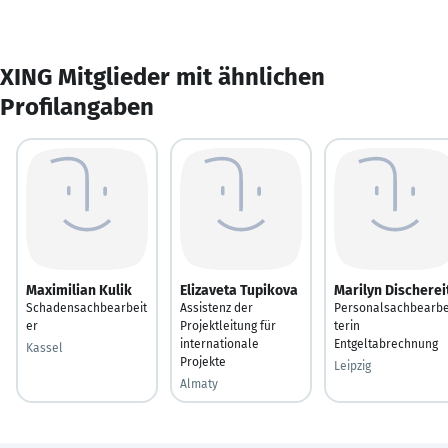
XING Mitglieder mit ähnlichen
Profilangaben
Maximilian Kulik
Elizaveta Tupikova
Marilyn Discherei
Schadensachbearbeit
Assistenz der
Personalsachbearbe
er
Projektleitung für
terin
internationale
Entgeltabrechnung
Kassel
Projekte
Leipzig
Almaty