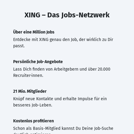
XING – Das Jobs-Netzwerk
Über eine Million Jobs
Entdecke mit XING genau den Job, der wirklich zu Dir
passt.
Persönliche Job-Angebote
Lass Dich finden von Arbeitgebern und über 20.000
Recruiter·innen.
21 Mio. Mitglieder
Knüpf neue Kontakte und erhalte Impulse für ein
besseres Job-Leben.
Kostenlos profitieren
Schon als Basis-Mitglied kannst Du Deine Job-Suche