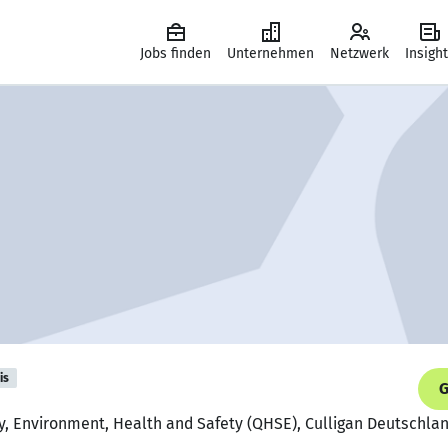
Jobs finden
Unternehmen
Netzwerk
Insigh
is
G
ty, Environment, Health and Safety (QHSE), Culligan Deutschl