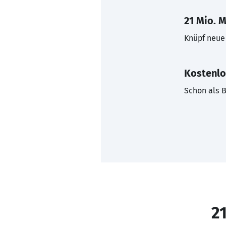
21 Mio. M
Knüpf neue 
Kostenlo
Schon als B
21