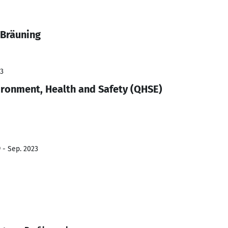
 Bräuning
23
ironment, Health and Safety (QHSE)
 - Sep. 2023