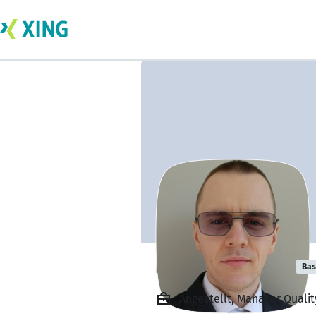
David Bräuning
Bas
Angestellt, Manager Quali