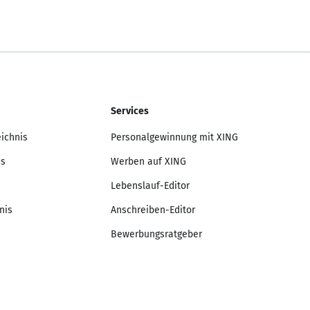
Services
eichnis
Personalgewinnung mit XING
is
Werben auf XING
Lebenslauf-Editor
nis
Anschreiben-Editor
Bewerbungsratgeber