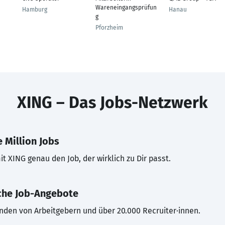
Wareneingangsprüfun
Hamburg
Hanau
g
Pforzheim
XING – Das Jobs-Netzwerk
 Million Jobs
t XING genau den Job, der wirklich zu Dir passt.
che Job-Angebote
inden von Arbeitgebern und über 20.000 Recruiter·innen.