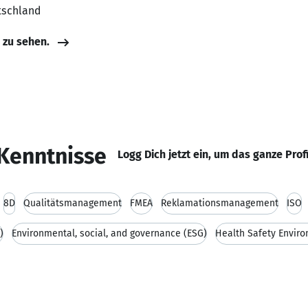
tschland
e zu sehen.
Kenntnisse
Logg Dich jetzt ein, um das ganze Prof
8D
Qualitätsmanagement
FMEA
Reklamationsmanagement
ISO
)
Environmental, social, and governance (ESG)
Health Safety Envir