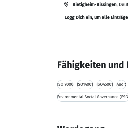
Bietigheim-Bissingen
, Deu
Logg Dich ein, um alle Einträg
Fähigkeiten und 
ISO 9000
ISO14001
ISO45001
Audit
Environmental Social Governance (ESG