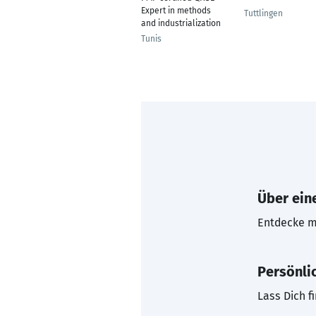
Expert in methods
Tuttlingen
and industrialization
Tunis
Über eine
Entdecke mi
Persönli
Lass Dich f