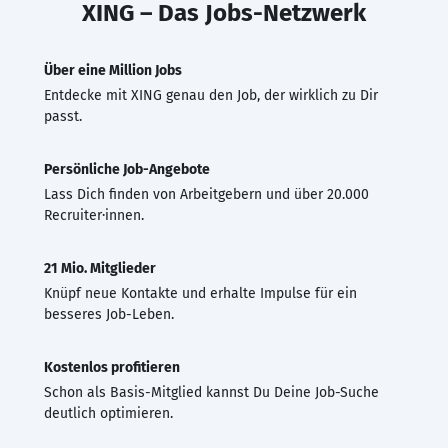
XING – Das Jobs-Netzwerk
Über eine Million Jobs
Entdecke mit XING genau den Job, der wirklich zu Dir
passt.
Persönliche Job-Angebote
Lass Dich finden von Arbeitgebern und über 20.000
Recruiter·innen.
21 Mio. Mitglieder
Knüpf neue Kontakte und erhalte Impulse für ein
besseres Job-Leben.
Kostenlos profitieren
Schon als Basis-Mitglied kannst Du Deine Job-Suche
deutlich optimieren.