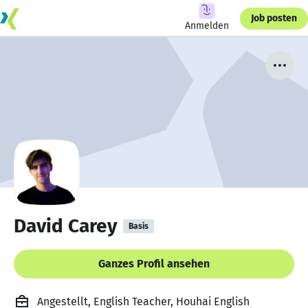
Job posten
Anmelden
David Carey
Basis
Ganzes Profil ansehen
Angestellt, English Teacher, Houhai English