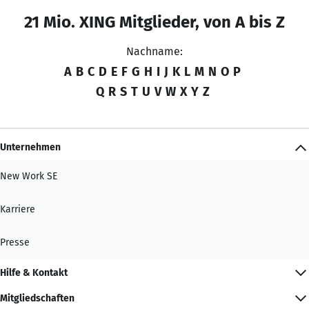
21 Mio. XING Mitglieder, von A bis Z
Nachname:
A
B
C
D
E
F
G
H
I
J
K
L
M
N
O
P
Q
R
S
T
U
V
W
X
Y
Z
Unternehmen
New Work SE
Karriere
Presse
Hilfe & Kontakt
Mitgliedschaften