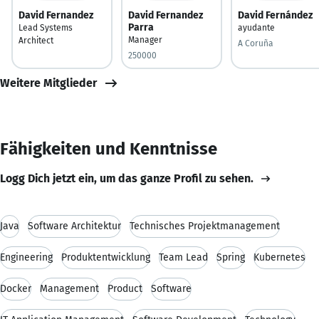
David Fernandez
David Fernandez
David Fernández
Parra
Lead Systems
ayudante
Manager
Architect
A Coruña
250000
Weitere Mitglieder
Fähigkeiten und Kenntnisse
Logg Dich jetzt ein, um das ganze Profil zu sehen.
Java
Software Architektur
Technisches Projektmanagement
Engineering
Produktentwicklung
Team Lead
Spring
Kubernetes
Docker
Management
Product
Software