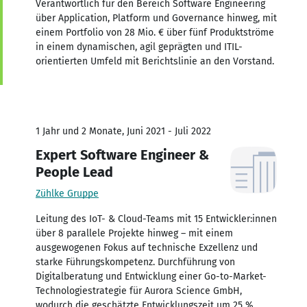
Verantwortlich für den Bereich Software Engineering
über Application, Platform und Governance hinweg, mit
einem Portfolio von 28 Mio. € über fünf Produktströme
in einem dynamischen, agil geprägten und ITIL-
orientierten Umfeld mit Berichtslinie an den Vorstand.
1 Jahr und 2 Monate, Juni 2021 - Juli 2022
Expert Software Engineer &
People Lead
Zühlke Gruppe
Leitung des IoT- & Cloud-Teams mit 15 Entwickler:innen
über 8 parallele Projekte hinweg – mit einem
ausgewogenen Fokus auf technische Exzellenz und
starke Führungskompetenz. Durchführung von
Digitalberatung und Entwicklung einer Go-to-Market-
Technologiestrategie für Aurora Science GmbH,
wodurch die geschätzte Entwicklungszeit um 25 %