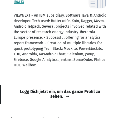
IBM iX
VIEWNEXT - An IBM subsidiary. Software Java & Android
developer. Tech used: Butterknife, Koin, Dagger, Mvvm,
Android Jetpack. Several projects involved related with
the sector of research energy industry. Iberdrola.
Europe presence. - Successful offering for analytics
report framework. - Creation of multiple libraries for
quick prototyping Tech Stack: Mockito, PowerMockito,
TDD, AndroidX, MPAndroidChart, Selenium, Jsoup,
Firebase, Google Analytics, Jenkins, SonarQube, Philips
HUE, Wallbox.
Logg Dich jetzt ein, um das ganze Profil zu
sehen.