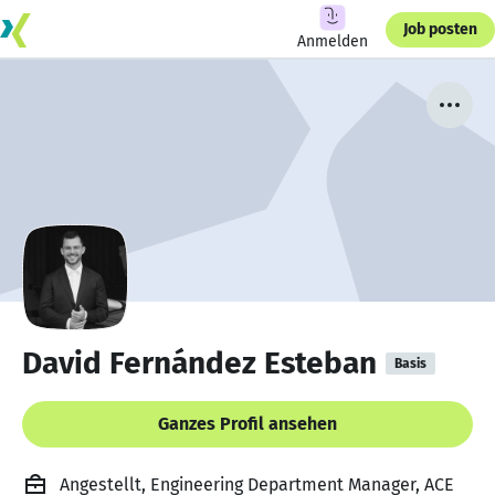
Job posten
Anmelden
David Fernández Esteban
Basis
Ganzes Profil ansehen
Angestellt, Engineering Department Manager, ACE