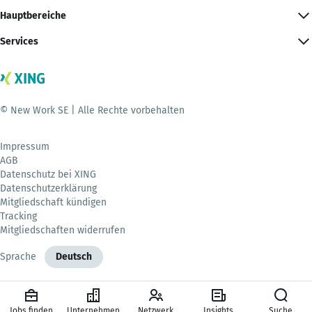
Hauptbereiche
Services
© New Work SE | Alle Rechte vorbehalten
Impressum
AGB
Datenschutz bei XING
Datenschutzerklärung
Mitgliedschaft kündigen
Tracking
Mitgliedschaften widerrufen
Sprache
Deutsch
Jobs finden
Unternehmen
Netzwerk
Insights
Suche