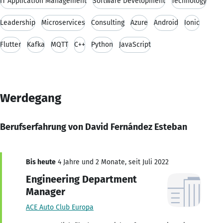
IT Application Management
Software Development
Technology
Leadership
Microservices
Consulting
Azure
Android
Ionic
Flutter
Kafka
MQTT
C++
Python
JavaScript
Werdegang
Berufserfahrung von David Fernández Esteban
Bis heute
4 Jahre und 2 Monate, seit Juli 2022
Engineering Department
Manager
ACE Auto Club Europa